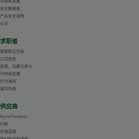
可持续发展
安全数据表
产品安全说明
认证
求职者
搜索职位空缺
公司历史
包容、归属与参与
可持续发展
行为准则
诚信热线
供应商
MyAirProducts
付款
在线连接
我们的采购清单