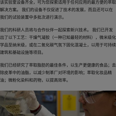
该实验室设备齐全，可为您探索适用于任何应用的最方便的萃取
解决方案。 我们的设备不仅促进了技术的发展，而且还可以在
我们的试验装置中多批次进行演示。
我们的科研人员将与合作伙伴一起探索新兴技术。 我们已开发
出了以下工艺：干燥气凝胶（一种已知最轻的材料），微米级化
学品至纳米级，或在二氧化碳气氛下固化混凝土，以用于可持续
建筑和基础设施等项目。
我们已经研究了萃取脂肪的最佳条件，以生产更健康的食品；去
除皮革中的油脂，以减少制革厂对环境的影响；萃取化妆品精
油；微粉化染料和药物，以提高效率。