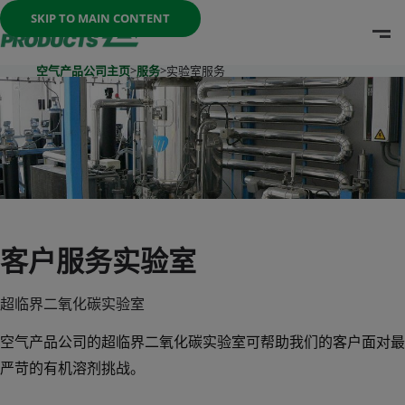
Once the menu is open you can move between options with th
SKIP TO MAIN CONTENT
O
Go To Home Page
空气产品公司主页
>
服务
>
实验室服务
客户服务实验室
超临界二氧化碳实验室
空气产品公司的超临界二氧化碳实验室可帮助我们的客户面对最
严苛的有机溶剂挑战。