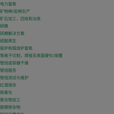
电力富氧
矿物棉/岩棉生产
矿石加工，回收和冶炼
研磨
研磨解决方案
硫酸再生
窑炉和煅烧炉富氧
等离子切割，焊接及表面硬化/熔覆
管线或容器干燥
管线服务
管线测试与维护
红酒保存
羰基化
聚合物加工
脱模掺杂物