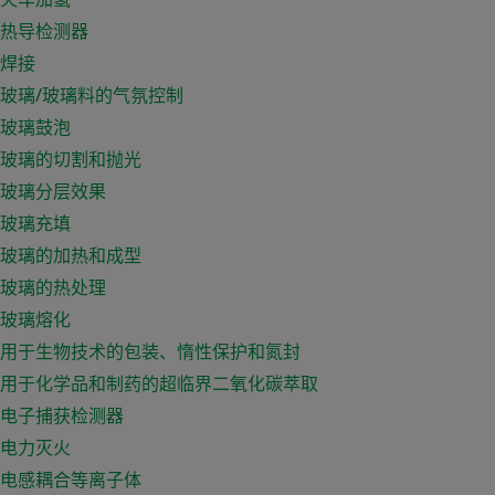
热导检测器
焊接
玻璃/玻璃料的气氛控制
玻璃鼓泡
玻璃的切割和抛光
玻璃分层效果
玻璃充填
玻璃的加热和成型
玻璃的热处理
玻璃熔化
用于生物技术的包装、惰性保护和氮封
用于化学品和制药的超临界二氧化碳萃取
电子捕获检测器
电力灭火
电感耦合等离子体