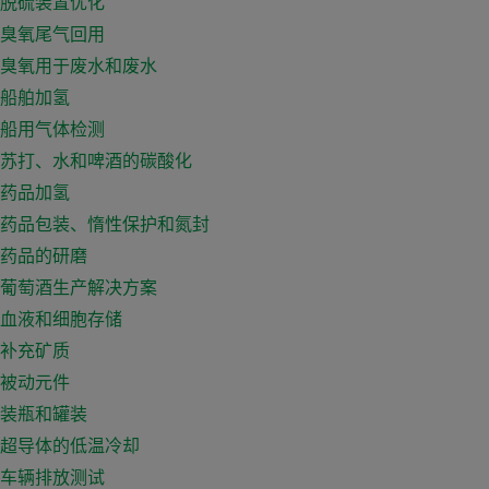
脱硫装置优化
臭氧尾气回用
臭氧用于废水和废水
船舶加氢
船用气体检测
苏打、水和啤酒的碳酸化
药品加氢
药品包装、惰性保护和氮封
药品的研磨
葡萄酒生产解决方案
血液和细胞存储
补充矿质
被动元件
装瓶和罐装
超导体的低温冷却
车辆排放测试