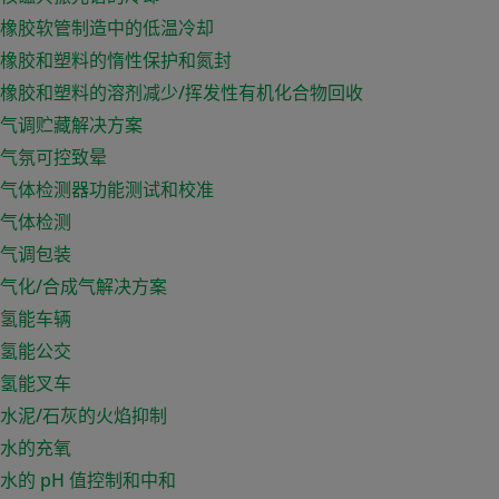
橡胶软管制造中的低温冷却
橡胶和塑料的惰性保护和氮封
橡胶和塑料的溶剂减少/挥发性有机化合物回收
气调贮藏解决方案
气氛可控致晕
气体检测器功能测试和校准
气体检测
气调包装
气化/合成气解决方案
氢能车辆
氢能公交
氢能叉车
水泥/石灰的火焰抑制
水的充氧
水的 pH 值控制和中和