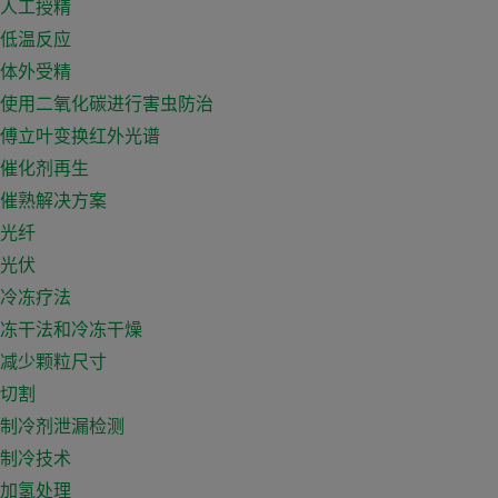
人工授精
低温反应
体外受精
使用二氧化碳进行害虫防治
傅立叶变换红外光谱
催化剂再生
催熟解决方案
光纤
光伏
冷冻疗法
冻干法和冷冻干燥
减少颗粒尺寸
切割
制冷剂泄漏检测
制冷技术
加氢处理