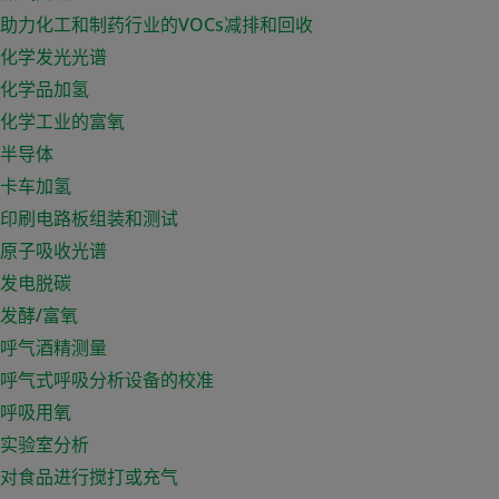
助力化工和制药行业的VOCs减排和回收
化学发光光谱
化学品加氢
化学工业的富氧
半导体
卡车加氢
印刷电路板组装和测试
原子吸收光谱
发电脱碳
发酵/富氧
呼气酒精测量
呼气式呼吸分析设备的校准
呼吸用氧
实验室分析
对食品进行搅打或充气