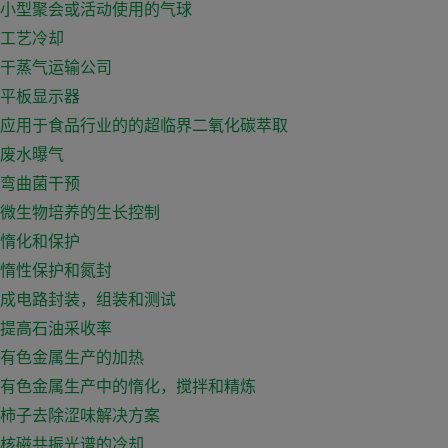
小型聚会或活动使用的气球
工艺冷却
干蒸气运输公司
平板显示器
应用于食品行业的的超临界二氧化碳萃取
废水曝气
弯曲菌干预
微生物培养的生长控制
惰化和保护
惰性保护和氮封
成电路封装，组装和测试
提高石油采收率
有色金属生产的加热
有色金属生产中的惰化，搅拌和精炼
柿子去除涩味解决方案
核磁共振光谱的冷却