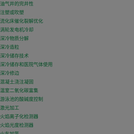
油气井的完井性
注塑或吹塑
流化床催化裂解优化
涡轮发电机冷却
深冷物质分解
深冷造粒
深冷储存技术
深冷储存和医院气体使用
深冷修边
混凝土浇注凝固
温室二氧化碳富集
游泳池的酸碱度控制
激光加工
火焰离子化检测器
火焰光度检测器
火车加氢