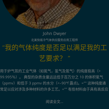
John Dwyer
北美快易冷气体供应服务应用工程师
“我的气体纯度是否足以满足我的工
艺要求？ ”
用于炉气氛的工业气体（如氮气，氢气及氩气）的纯度极高（>
99.995％）。 典型的杂质含量远远低于百万分之 10 的体积氧气
（ppmv）和低于 3 ppmv 的水分（<–90°f 露点)。="" 这种纯度通
常足以应对涉及多种材料的许多工艺。="" 有些材料由于具有高反应
活性，可能需要额外的净化才能达到更低的杂质含量，尤其是通过
大宗或鱼雷车方式供应的气体。="" 有些设施安装了在线净化器，以
阅读全文...
防止从生产线中带出杂质。="" 在线净化通常需要除去氧气和湿气。