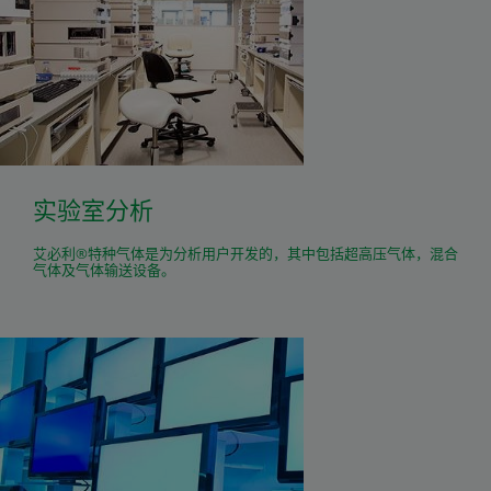
实验室分析
艾必利®特种气体是为分析用户开发的，其中包括超高压气体，混合
气体及气体输送设备。