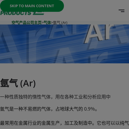
Once the menu is open you can move between options with th
SKIP TO MAIN CONTENT
O
Go To Home Page
空气产品公司主页
>
气体
>
氩气 (Ar)
氩气 (Ar)
一种性质独特的惰性气体，用在各种工业和分析应用中
氩气是一种不易燃的气体，占地球大气的 0.9％。
最常用在金属行业的金属生产，加工及制造中。它也可以以纯气