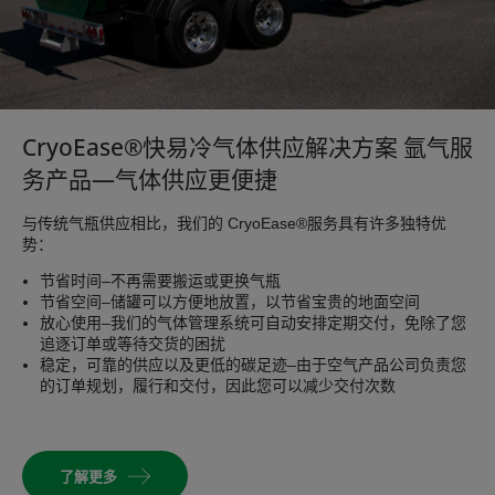
CryoEase®快易冷气体供应解决方案 氩气服
务产品—气体供应更便捷
与传统气瓶供应相比，我们的 CryoEase®服务具有许多独特优
势：
节省时间–不再需要搬运或更换气瓶
节省空间–储罐可以方便地放置，以节省宝贵的地面空间
放心使用–我们的气体管理系统可自动安排定期交付，免除了您
追逐订单或等待交货的困扰
稳定，可靠的供应以及更低的碳足迹–由于空气产品公司负责您
的订单规划，履行和交付，因此您可以减少交付次数
了解更多