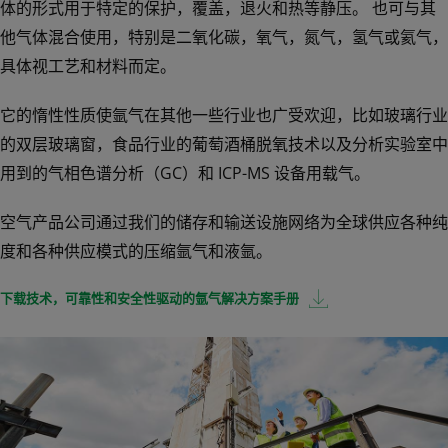
体的形式用于特定的保护，覆盖，退火和热等静压。 也可与其
他气体混合使用，特别是二氧化碳，氧气，氮气，氢气或氦气，
具体视工艺和材料而定。
它的惰性性质使氩气在其他一些行业也广受欢迎，比如玻璃行业
的双层玻璃窗，食品行业的葡萄酒桶脱氧技术以及分析实验室中
用到的气相色谱分析（GC）和 ICP-MS 设备用载气。
空气产品公司通过我们的储存和输送设施网络为全球供应各种纯
度和各种供应模式的压缩氩气和液氩。
下载技术，可靠性和安全性驱动的氩气解决方案手册