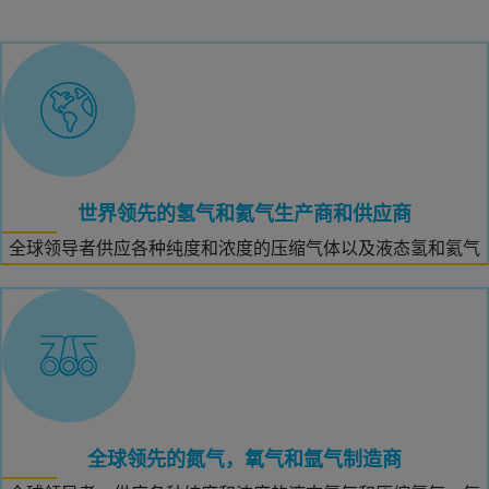
世界领先的氢气和氦气生产商和供应商
全球领导者供应各种纯度和浓度的压缩气体以及液态氢和氦气
全球领先的氮气，氧气和氩气制造商