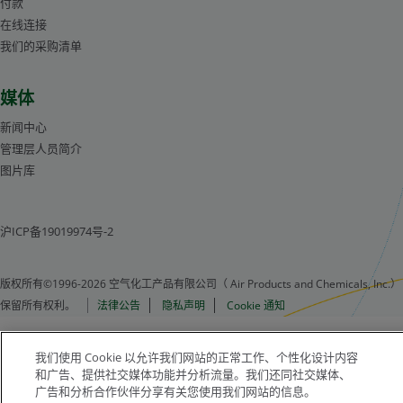
付款
在线连接
我们的采购清单
媒体
新闻中心
管理层人员简介
图片库
沪ICP备19019974号-2
版权所有©1996-2026 空气化工产品有限公司（ Air Products and Chemicals, Inc.）
保留所有权利。
法律公告
隐私声明
Cookie 通知
我们使用 Cookie 以允许我们网站的正常工作、个性化设计内容
和广告、提供社交媒体功能并分析流量。我们还同社交媒体、
广告和分析合作伙伴分享有关您使用我们网站的信息。