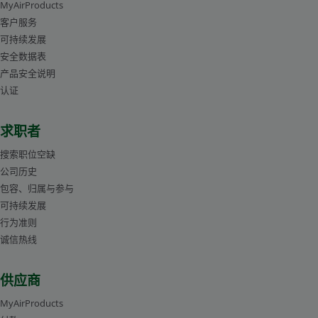
MyAirProducts
客户服务
可持续发展
安全数据表
产品安全说明
认证
求职者
搜索职位空缺
公司历史
包容、归属与参与
可持续发展
行为准则
诚信热线
供应商
MyAirProducts