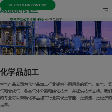
Once the menu is open you can move between options with th
SKIP TO MAIN CONTENT
O
Go To Home Page
空气产品公司主页
>
行业
>
化学品加工
化学品加工
空气产品公司为化学品加工行业提供不同用量的氮气、氧气、氢
气和合成气，各类气体分离和纯化技术，并提供技术支持。我们
的专业可以帮助化学品加工行业实现更智能、更清洁、更经济的
运营。