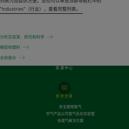
列表为您提供方便，您也可以单击顶部导航栏中的
“Industries”（行业），查看完整列表。
分析实验室、研究和科学
橡胶和塑料
水和废水
资源中心
技术文章
安全使用氮气
空气产品公司氢气反应实验室
合成气解决方案