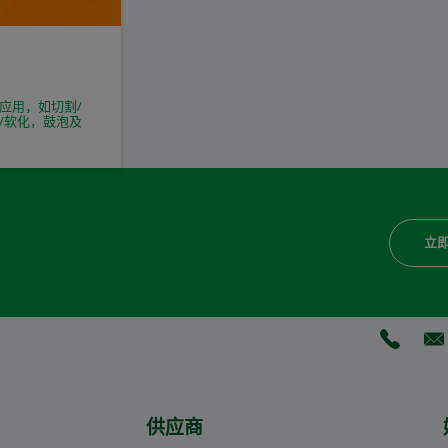
应用，如切割/
/软化，鼓泡及
立
(Opens 
(O
供应商