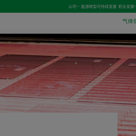
e arrow keys and select an option with the enter or space 
公司
能源转型
可持续发展
职业发展
气体