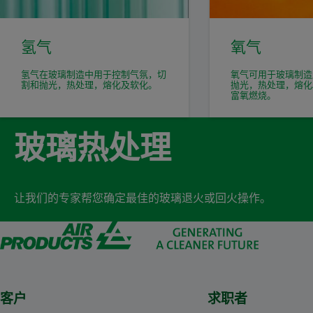
氢气
氧气
氢气在玻璃制造中用于控制气氛，切
氧气可用于玻璃制造
割和抛光，热处理，熔化及软化。
抛光，热处理，熔化
富氧燃烧。
玻璃热处理
让我们的专家帮您确定最佳的玻璃退火或回火操作。
客户
求职者