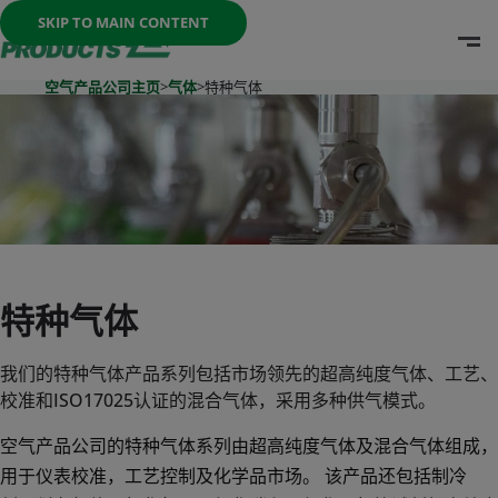
Once the menu is open you can move between options with th
SKIP TO MAIN CONTENT
O
Go To Home Page
空气产品公司主页
>
气体
>
特种气体
特种气体
我们的特种气体产品系列包括市场领先的超高纯度气体、工艺、
校准和ISO17025认证的混合气体，采用多种供气模式。
空气产品公司的特种气体系列由超高纯度气体及混合气体组成，
用于仪表校准，工艺控制及化学品市场。 该产品还包括制冷