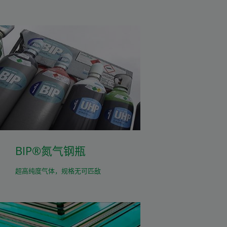
BIP®氮气钢瓶
超高纯度气体，规格无可匹敌