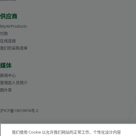
供应商
MyAirProducts
付款
在线连接
我们的采购清单
媒体
新闻中心
管理层人员简介
图片库
沪ICP备19019974号-2
版权所有©1996-2026 空气化工产品有限公司（ Air Products and Chemicals, Inc.）
我们使用 Cookie 以允许我们网站的正常工作、个性化设计内容
保留所有权利。
法律公告
隐私声明
Cookie 通知