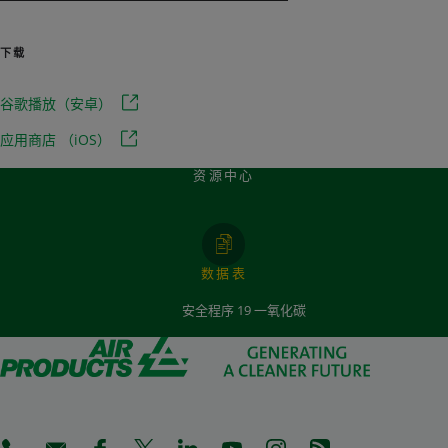
下载
谷歌播放（安卓）
应用商店 （iOS）
资源中心
数据表
安全程序 19 一氧化碳