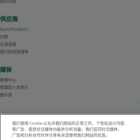
诚信热线
供应商
MyAirProducts
付款
在线连接
我们的采购清单
媒体
新闻中心
管理层人员简介
图片库
沪ICP备19019974号-2
我们使用 Cookie 以允许我们网站的正常工作、个性化设计内容
和广告、提供社交媒体功能并分析流量。我们还同社交媒体、
版权所有©1996-2026 空气化工产品有限公司（ Air Products and Chemicals, Inc.）
广告和分析合作伙伴分享有关您使用我们网站的信息。