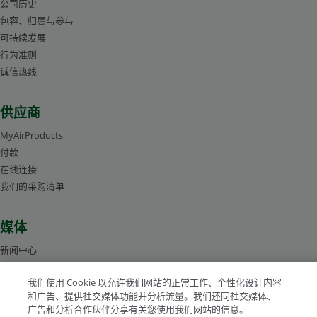
公司历史
包容、归属与参与
可持续发展
行为准则
诚信热线
供应商
MyAirProducts
付款
在线连接
我们的采购清单
媒体
新闻中心
管理层人员简介
我们使用 Cookie 以允许我们网站的正常工作、个性化设计内容
图片库
和广告、提供社交媒体功能并分析流量。我们还同社交媒体、
广告和分析合作伙伴分享有关您使用我们网站的信息。