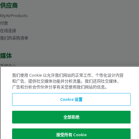
供应商
MyAirProducts
付款
在线连接
我们的采购清单
媒体
新闻中心
管理层人员简介
我们使用 Cookie 以允许我们网站的正常工作、个性化设计内容
图片库
和广告、提供社交媒体功能并分析流量。我们还同社交媒体、
广告和分析合作伙伴分享有关您使用我们网站的信息。
Cookie 设置
沪ICP备19019974号-2
全部拒绝
版权所有©1996-2026 空气化工产品有限公司（ Air Products and Chemicals, Inc.）
保留所有权利。
法律公告
隐私声明
Cookie 通知
接受所有 Cookie