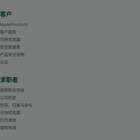
客户
MyAirProducts
客户服务
可持续发展
安全数据表
产品安全说明
认证
求职者
搜索职位空缺
公司历史
包容、归属与参与
可持续发展
行为准则
诚信热线