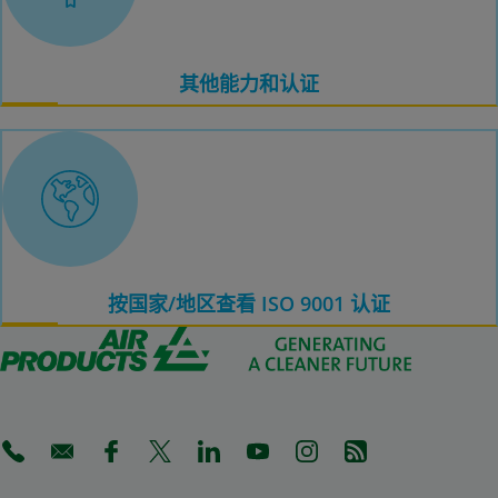
其他能力和认证
按国家/地区查看 ISO 9001 认证
(Opens in a new tab)
(Opens in a new tab)
(Opens in a new tab)
(Opens in a new tab)
(Opens in a new tab)
(Opens in a new tab)
(Opens in a new tab)
(Opens in a new 