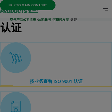
Once the menu is open you can move between options with th
SKIP TO MAIN CONTENT
O
Go To Home Page
空气产品公司主页
>
公司概况
>
可持续发展
>
认证
认证
按业务查看 ISO 9001 认证