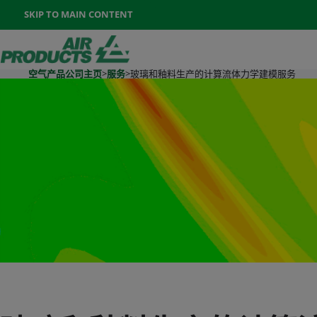
Once the menu is open you can move between options with th
SKIP TO MAIN CONTENT
400-888-7662
联系我们
Go To Home Page
空气产品公司主页
>
服务
>
玻璃和釉料生产的计算流体力学建模服务