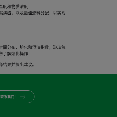
温度和物质浓度
燃烧器，以及最佳燃料分配，以实现
时间分布，熔化和澄清指数，玻璃氧
您了解熔化操作
释结果并提出建议。
即联系我们！