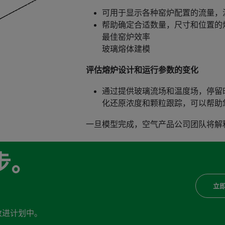
可用于显示各种窑炉配置的流量，
帮助确定合适数量，尺寸和位置的
最佳窑炉效率
玻璃熔体建模
评估熔炉设计和运行参数的变化
通过提供玻璃流场和温度场，停留
化还原浓度和颗粒跟踪，可以帮助
一旦模型完成，空气产品公司团队将解
步。
立
改进计划中。