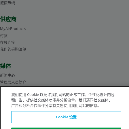
诚信热线
供应商
MyAirProducts
付款
在线连接
我们的采购清单
媒体
新闻中心
管理层人员简介
图片库
我们使用 Cookie 以允许我们网站的正常工作、个性化设计内容
和广告、提供社交媒体功能并分析流量。我们还同社交媒体、
广告和分析合作伙伴分享有关您使用我们网站的信息。
沪ICP备19019974号-2
Cookie 设置
版权所有©1996-2026 空气化工产品有限公司（ Air Products and Chemicals, Inc.）