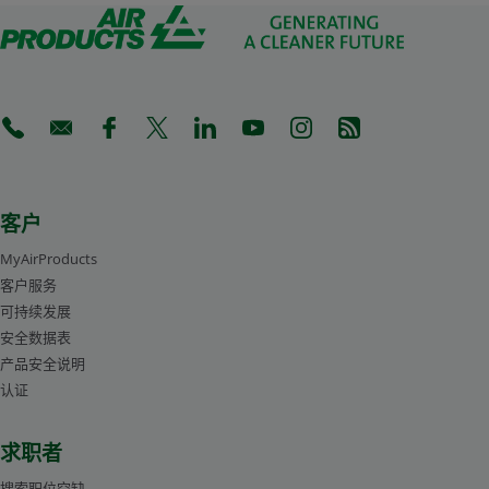
UN / ID 编号：UN 1066
正确的运输名称：NITROGEN，COMPRESSED 等级或分区：2
隧道编号：（E）标签：2.2
ADR / RID 危险 ID 编号：20
海洋污染物：无
(Opens in a new tab)
(Opens in a new tab)
(Opens in a new tab)
(Opens in a new tab)
(Opens in a new tab)
(Opens in a new tab)
(Opens in a new tab)
(Opens in a new 
客户
MyAirProducts
客户服务
可持续发展
安全数据表
产品安全说明
认证
求职者
搜索职位空缺