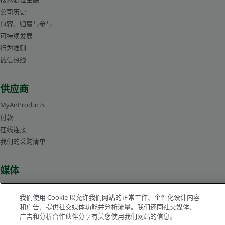
公司历史
包容、归属与参与
可持续发展
行为准则
诚信热线
供应商
MyAirProducts
付款
在线连接
我们的采购清单
媒体
新闻中心
我们使用 Cookie 以允许我们网站的正常工作、个性化设计内容
管理层人员简介
和广告、提供社交媒体功能并分析流量。我们还同社交媒体、
图片库
广告和分析合作伙伴分享有关您使用我们网站的信息。