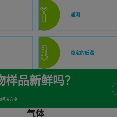
遥测
稳定的低温
物样品新鲜吗？
的解决方案。
气体