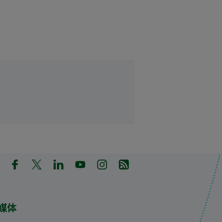
in a new tab)
pens in a new tab)
(Opens in a new tab)
(Opens in a new tab)
(Opens in a new tab)
(Opens in a new tab)
(Opens in a new tab)
(Opens in a new tab)
媒体