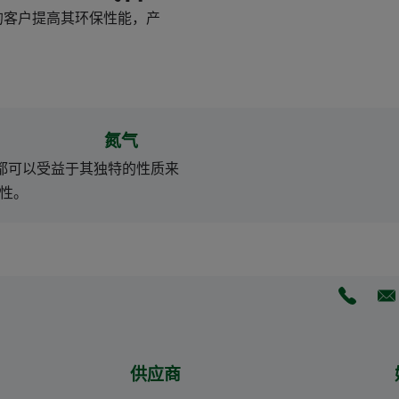
各业的客户提高其环保性能，产
氮气
都可以受益于其独特的性质来
性。
(Opens 
(O
供应商