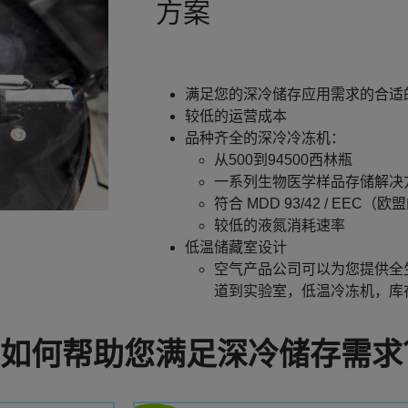
方案
满足您的深冷储存应用需求的合适
较低的运营成本
品种齐全的深冷冷冻机：
从500到94500西林瓶
一系列生物医学样品存储解决
符合 MDD 93/42 / EEC
较低的液氮消耗速率
低温储藏室设计
空气产品公司可以为您提供全
道到实验室，低温冷冻机，库
如何帮助您满足深冷储存需求