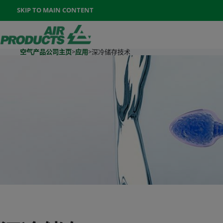
Once the menu is open you can move between options with th
SKIP TO MAIN CONTENT
400-888-7662
联系我们
Go To Home Page
空气产品公司主页
>
应用
>
深冷储存技术