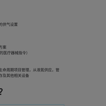
的供气设置
方案
（欧盟的医疗器械指令）
生命周期项目管理，从液氮供应，管
存及其他相关设备
？