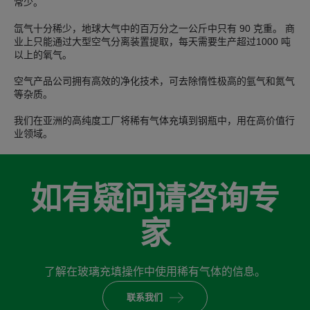
常少。
氙气十分稀少，地球大气中的百万分之一公斤中只有 90 克重。 商
业上只能通过大型空气分离装置提取，每天需要生产超过1000 吨
以上的氧气。
空气产品公司拥有高效的净化技术，可去除惰性极高的氩气和氮气
等杂质。
我们在亚洲的高纯度工厂将稀有气体充填到钢瓶中，用在高价值行
业领域。
如有疑问请咨询专
家
了解在玻璃充填操作中使用稀有气体的信息。
联系我们