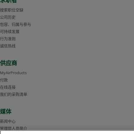
求职者
搜索职位空缺
公司历史
包容、归属与参与
可持续发展
行为准则
诚信热线
供应商
MyAirProducts
付款
在线连接
我们的采购清单
媒体
新闻中心
管理层人员简介