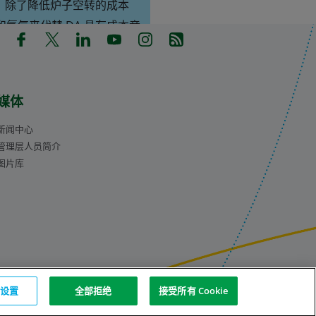
。 除了降低炉子空转的成本
氮气来代替 DA 具有成本竞
in a new tab)
pens in a new tab)
(Opens in a new tab)
(Opens in a new tab)
(Opens in a new tab)
(Opens in a new tab)
(Opens in a new tab)
(Opens in a new tab)
耗的方法，从而进一步降低您的
媒体
新闻中心
管理层人员简介
图片库
e 设置
全部拒绝
接受所有 Cookie