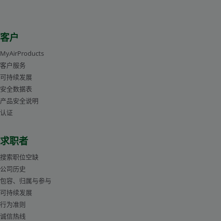
客户
MyAirProducts
客户服务
可持续发展
安全数据表
产品安全说明
认证
求职者
搜索职位空缺
公司历史
包容、归属与参与
可持续发展
行为准则
诚信热线