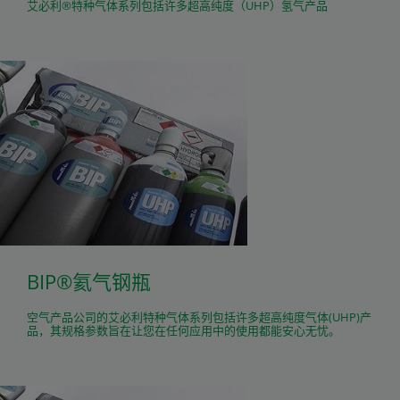
艾必利®特种气体系列包括许多超高纯度（UHP）氢气产品
BIP®氦气钢瓶
空气产品公司的艾必利特种气体系列包括许多超高纯度气体(UHP)产
品，其规格参数旨在让您在任何应用中的使用都能安心无忧。