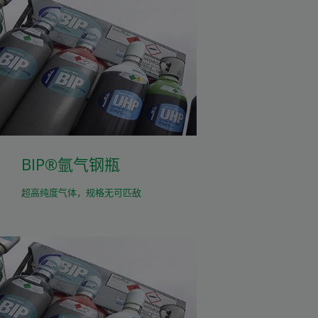
BIP®氩气钢瓶
超高纯度气体，规格无可匹敌