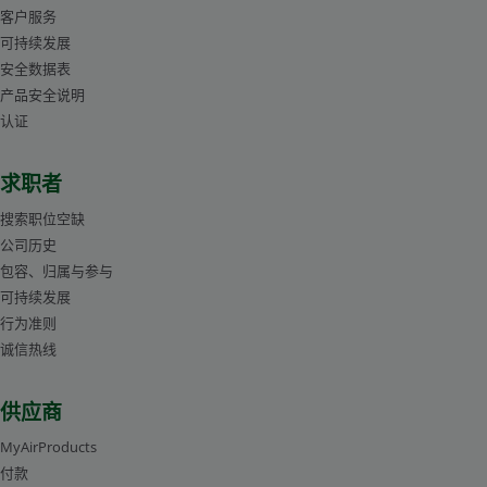
客户服务
可持续发展
安全数据表
产品安全说明
认证
求职者
搜索职位空缺
公司历史
包容、归属与参与
可持续发展
行为准则
诚信热线
供应商
MyAirProducts
付款