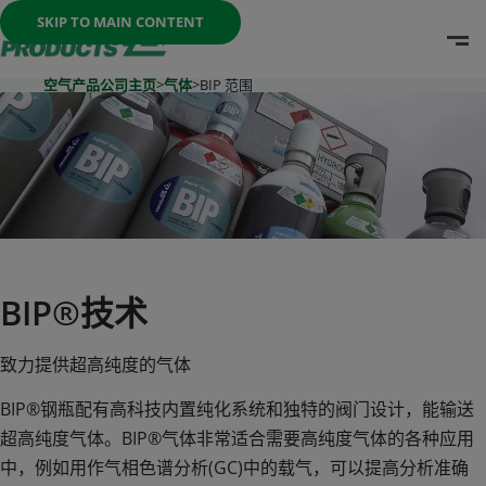
Once the menu is open you can move between options with th
SKIP TO MAIN CONTENT
O
Go To Home Page
空气产品公司主页
>
气体
>
BIP 范围
BIP®技术
致力提供超高纯度的气体
BIP®钢瓶配有高科技内置纯化系统和独特的阀门设计，能输送
超高纯度气体。BIP®气体非常适合需要高纯度气体的各种应用
中，例如用作气相色谱分析(GC)中的载气，可以提高分析准确