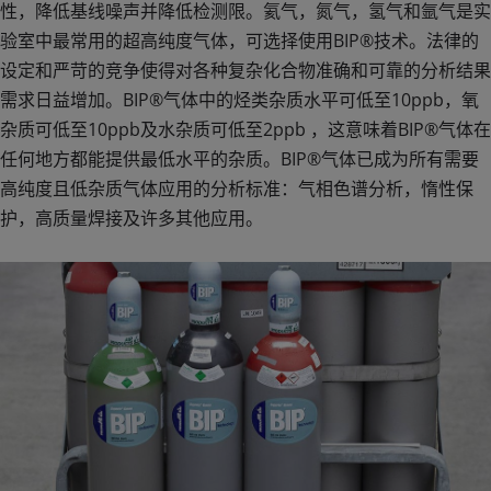
性，降低基线噪声并降低检测限。氦气，氮气，氢气和氩气是实
验室中最常用的超高纯度气体，可选择使用BIP®技术。法律的
设定和严苛的竞争使得对各种复杂化合物准确和可靠的分析结果
需求日益增加。BIP®气体中的烃类杂质水平可低至10ppb，氧
杂质可低至10ppb及水杂质可低至2ppb ，这意味着BIP®气体在
任何地方都能提供最低水平的杂质。BIP®气体已成为所有需要
高纯度且低杂质气体应用的分析标准：气相色谱分析，惰性保
护，高质量焊接及许多其他应用。