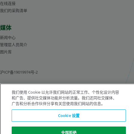
在线连接
我们的采购清单
媒体
新闻中心
管理层人员简介
图片库
沪ICP备19019974号-2
版权所有©1996-2026 空气化工产品有限公司（ Air Products and Chemicals, Inc.）
我们使用 Cookie 以允许我们网站的正常工作、个性化设计内容
保留所有权利。
法律公告
隐私声明
Cookie 通知
和广告、提供社交媒体功能并分析流量。我们还同社交媒体、
广告和分析合作伙伴分享有关您使用我们网站的信息。
Cookie 设置
全部拒绝