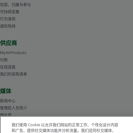
包容、归属与参与
可持续发展
行为准则
诚信热线
供应商
MyAirProducts
付款
在线连接
我们的采购清单
媒体
新闻中心
管理层人员简介
图片库
我们使用 Cookie 以允许我们网站的正常工作、个性化设计内容
和广告、提供社交媒体功能并分析流量。我们还同社交媒体、