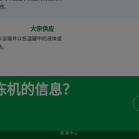
性。
大宗供应
车运输并以低温罐中的液体或
场。
冷冻机的信息？
资源中心