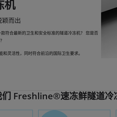
冷冻机
脱颖而出
一款符合最新的卫生和安全标准的隧道冷冻机？ 您是否
？
性能和灵活性，同时符合前沿的国际卫生要求。
 Freshline®速冻鲜隧道