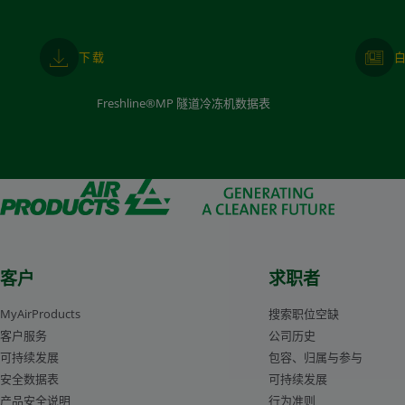
下载
Freshline®MP 隧道冷冻机数据表
客户
求职者
MyAirProducts
搜索职位空缺
客户服务
公司历史
可持续发展
包容、归属与参与
安全数据表
可持续发展
产品安全说明
行为准则