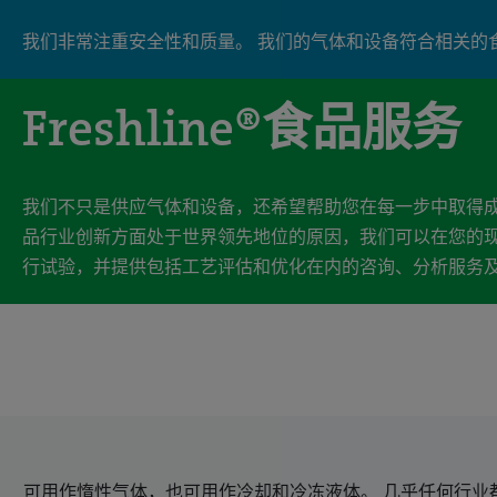
我们非常注重安全性和质量。 我们的气体和设备符合相关的
Freshline®食品服务
我们不只是供应气体和设备，还希望帮助您在每一步中取得成
品行业创新方面处于世界领先地位的原因，我们可以在您的
行试验，并提供包括工艺评估和优化在内的咨询、分析服务
可用作惰性气体，也可用作冷却和冷冻液体。 几乎任何行业