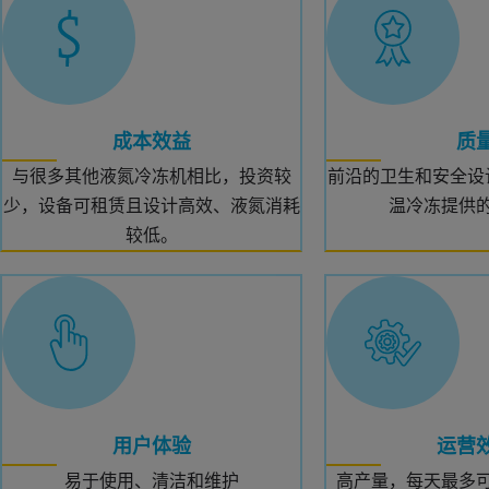
成本效益
质
与很多其他液氮冷冻机相比，投资较
前沿的卫生和安全设
少，设备可租赁且设计高效、液氮消耗
温冷冻提供
较低。
用户体验
运营
易于使用、清洁和维护
高产量，每天最多