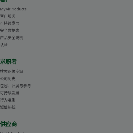
MyAirProducts
客户服务
可持续发展
安全数据表
产品安全说明
认证
求职者
搜索职位空缺
公司历史
包容、归属与参与
可持续发展
行为准则
诚信热线
供应商