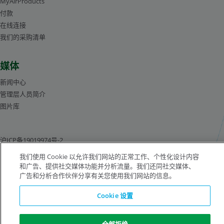
MyAirProducts
付款
在线连接
我们的采购清单
媒体
新闻中心
管理层人员简介
图片库
沪ICP备19019974号-2
我们使用 Cookie 以允许我们网站的正常工作、个性化设计内容
和广告、提供社交媒体功能并分析流量。我们还同社交媒体、
版权所有©1996-2026 空气化工产品有限公司（ Air Products and Chemicals, Inc.）
广告和分析合作伙伴分享有关您使用我们网站的信息。
保留所有权利。
法律公告
隐私声明
Cookie 通知
Cookie 设置