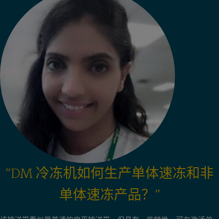
“DM 冷冻机如何生产单体速冻和非
单体速冻产品？”