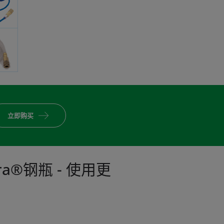
立即购买
egra®钢瓶 - 使用更