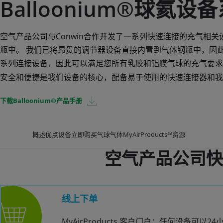
Balloonium®球氦设
空气产品公司与Conwin合作开发了一系列快速连接的充气相关设备，专门
瓶中。 我们已将昂贵的调节器设备直接内置到气体钢瓶中，因
系列连接设备，因此可以满足您所有乳胶和铝膜气球的充气要求
安全和便捷是我们设备的核心，配备易于使用的快速连接器和我
下载Balloonium®产品手册
概述
优点
设备
立即购买
气球气体
MyAirProducts℠
资源
空气产品公司快
线上下单
MyAirProducts 客户门户：任何设备可以24