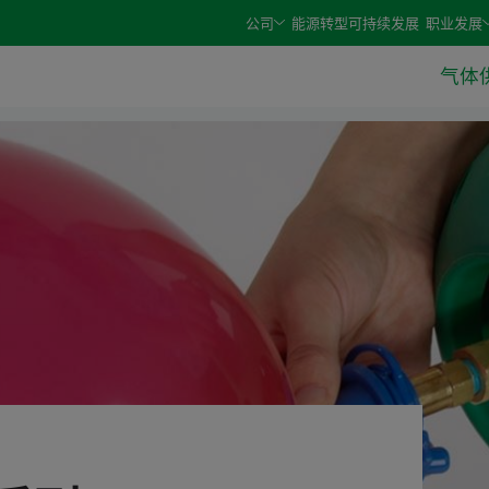
e arrow keys and select an option with the enter or space 
公司
能源转型
可持续发展
职业发展
气体