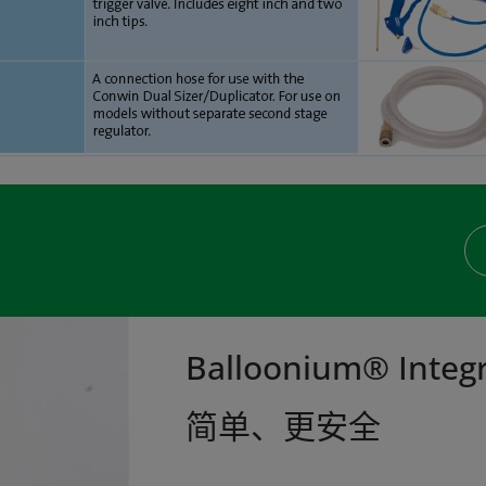
Balloonium® Int
简单、更安全