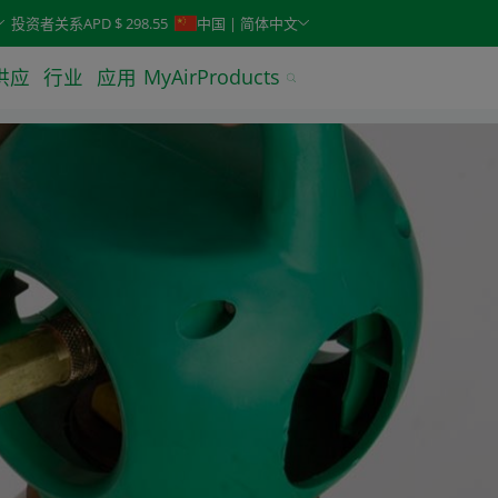
keys. Typeahead search is also available.
投资者关系
APD $ 298.55
中国 | 简体中文
供应
行业
应用
MyAirProducts