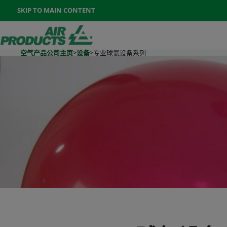
Once the menu is open you can move between options with th
SKIP TO MAIN CONTENT
400-888-7662
联系我们
Go To Home Page
空气产品公司主页
>
设备
>
专业球氦设备系列