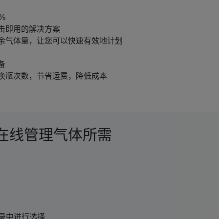
%
击即用的解决方案
余气体量，让您可以快速有效地计划
备
换瓶次数，节省运费，降低成本
s℠–在线管理气体所需
录中进行选择