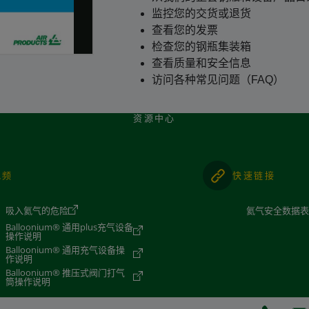
监控您的交货或退货
查看您的发票
检查您的钢瓶集装箱
查看质量和安全信息
访问各种常见问题（FAQ）
资源中心
视频
快速链接
吸入氦气的危险
氦气安全数据
Balloonium® 通用plus充气设备
操作说明
Balloonium® 通用充气设备操
作说明
Balloonium® 推压式阀门打气
筒操作说明