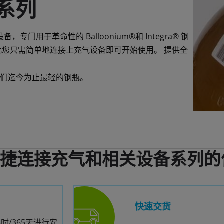
备系列
用于革命性的 Balloonium®和 Integra® 钢
此您只需简单地连接上充气设备即可开始使用。 提供全
们迄今为止最轻的钢瓶。
捷连接充气和相关设备系列的
快速交货
小时/365天进行安