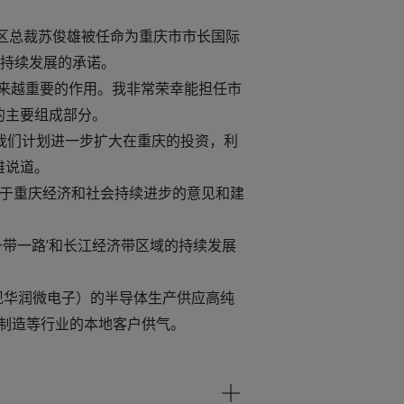
中国区总裁苏俊雄被任命为重庆市市长国际
持续发展的承诺。
越来越重要的作用。我非常荣幸能担任市
的主要组成部分。
我们计划进一步扩大在重庆的投资，利
雄说道。
助于重庆经济和社会持续进步的意见和建
带一路’和长江经济带区域的持续发展
现华润微电子）的半导体生产供应高纯
器制造等行业的本地客户供气。