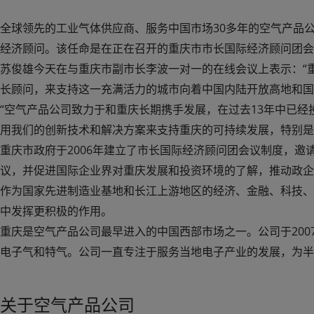
全球领先的工业气体供应商、服务中国市场30多年的空气产品公司(
经济顾问。该任命是在正在召开的重庆市市长国际经济顾问团会
苏俊雄今天在与重庆市副市长李波一对一的在线会议上表示：“
长顾问，来支持这一充满活力的城市向着中国内陆开放高地和国
“空气产品公司致力于和重庆长期携手发展，在过去13年中已
用我们的创新技术和解决方案来支持重庆的可持续发展，特别是
重庆市政府于2006年建立了市长国际经济顾问团会议制度，邀
议，并促进国际企业界对重庆发展和投资环境的了解，推动政企
作为国家先进制造业基地和长江上游地区的经济、金融、科技、
中发挥更积极的作用。
重庆是空气产品公司最早进入的中国西部市场之一。公司于20
电子气和特气。公司一直专注于服务当地电子产业的发展，为半导
关于空气产品公司