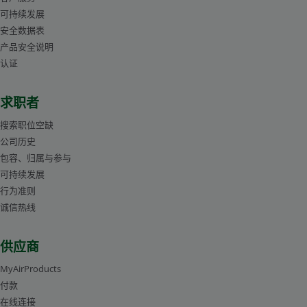
可持续发展
安全数据表
产品安全说明
认证
求职者
搜索职位空缺
公司历史
包容、归属与参与
可持续发展
行为准则
诚信热线
供应商
MyAirProducts
付款
在线连接