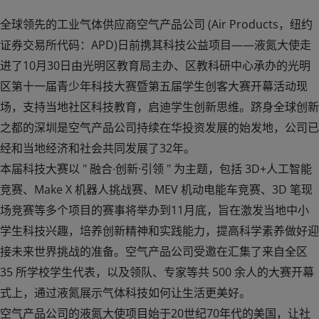
全球领先的工业气体供应商空气产品公司 (Air Products，纽约
证券交易所代码：APD)日前携其科技公益项目——液氮大使走
进了10月30日由光明区教育局主办、区教科研中心承办的光明
区第十一届青少年科技大赛暨第五届学生创客大赛开幕活动现
场，支持当地社区科技教育，启迪学生创新思维。跻身全球创新
之都的深圳是空气产品公司持续在华投资发展的始发地，公司已
经和当地经济和社会共同发展了32年。
本届科技大赛以 " 融合∙创新·引领 " 为主题，包括 3D+人工智能
竞赛、Make X 机器人挑战赛、MEV 机动电能车竞赛、3D 笔现
场竞赛等多个项目的赛事将举办到11月底，旨在激发当地中小
学生科技兴趣，培养创新精神和实践能力，提高科学素养做好迎
接未来世界挑战的准备。空气产品公司受邀在汇集了来自全区
35 所学校学生代表，以及领队、专家等共 500 余人的大赛开幕
式上，通过液氮展示气体科技如何让生活更美好。
空气产品公司的液氮大使项目始于20世纪70年代的美国，让社