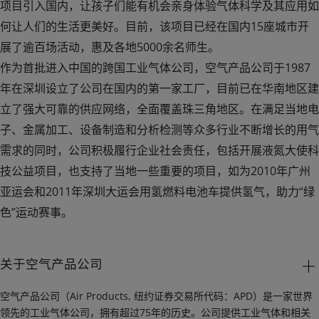
项目引入国内，让孩子们能有机会亲身体验气体科学及其应用如
何让人们的生活更美好。目前，该项目已经在国内15座城市开
展了逾百场活动，惠及各地5000余名师生。
作为首批进入中国的跨国工业气体公司，空气产品公司于1987
年在深圳设立了公司在国内的第一家工厂，目前已在华南地区建
立了强大可靠的供应网络，全面覆盖珠三角地区。在满足当地电
子、金属加工、设备制造和分析检测等众多行业不断增长的用气
需求的同时，公司积极履行企业社会责任，包括开展液氮大使科
技公益项目，也支持了当地一些重要的项目，如为2010年广州
亚运会和2011年深圳大运会用氢燃料电池车提供氢气，助力“绿
色”运动赛事。
关于空气产品公司
空气产品公司（Air Products, 纽约证券交易所代码：APD）是一家世界
领先的工业气体公司，拥有超过75年的历史。公司提供工业气体和相关