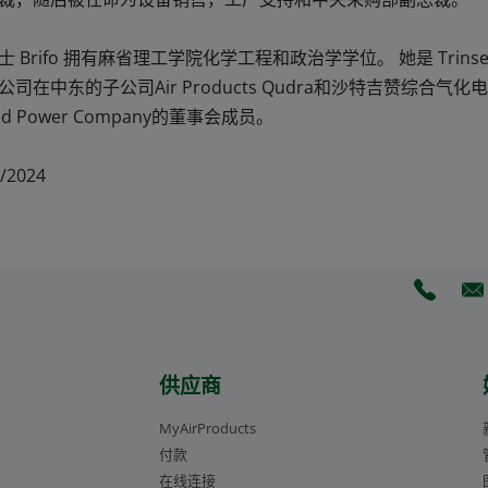
士 Brifo 拥有麻省理工学院化学工程和政治学学位。 她是 Trins
公司在中东的子公司Air Products Qudra和沙特吉赞综合气化电力公司Jaz
nd Power Company的董事会成员。
/2024
(Opens 
(O
供应商
MyAirProducts
付款
在线连接