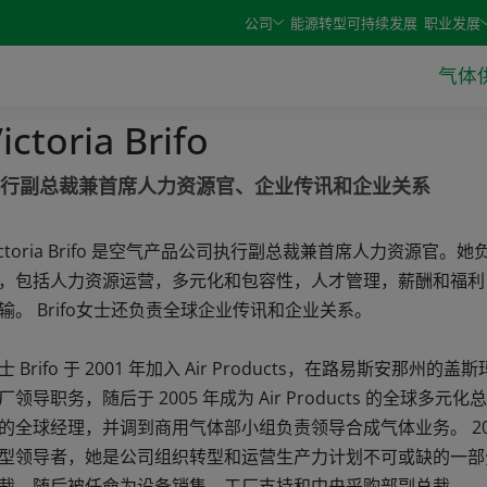
e arrow keys and select an option with the enter or space 
公司
能源转型
可持续发展
职业发展
气体
ictoria Brifo
行副总裁兼首席人力资源官、企业传讯和企业关系
ictoria Brifo 是空气产品公司执行副总裁兼首席人力资源
，包括人力资源运营，多元化和包容性，人才管理，薪酬和福利
输。 Brifo女士还负责全球企业传讯和企业关系。
士 Brifo 于 2001 年加入 Air Products，在路易斯安
厂领导职务，随后于 2005 年成为 Air Products 的全球多元
的全球经理，并调到商用气体部小组负责领导合成气体业务。 2014
型领导者，她是公司组织转型和运营生产力计划不可或缺的一部
裁，随后被任命为设备销售，工厂支持和中央采购部副总裁。