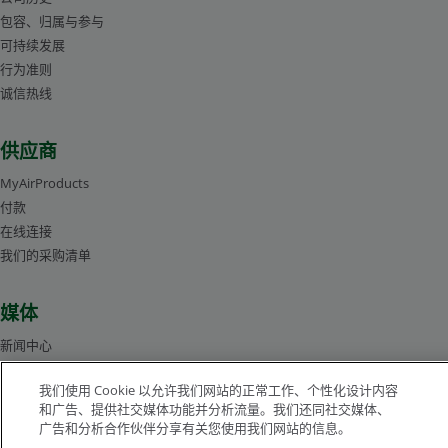
包容、归属与参与
可持续发展
行为准则
诚信热线
供应商
MyAirProducts
付款
在线连接
我们的采购清单
媒体
新闻中心
管理层人员简介
我们使用 Cookie 以允许我们网站的正常工作、个性化设计内容
图片库
和广告、提供社交媒体功能并分析流量。我们还同社交媒体、
广告和分析合作伙伴分享有关您使用我们网站的信息。