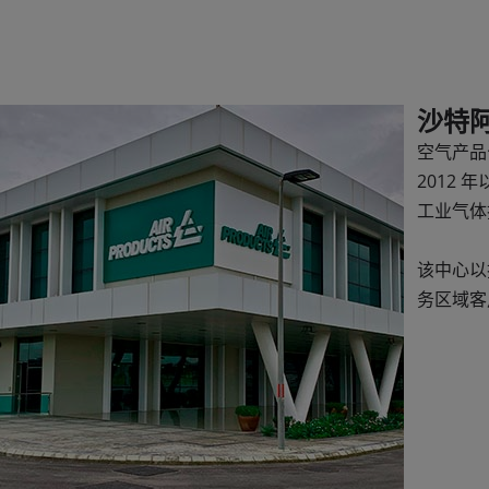
沙特
空气产品
2012
工业气体
该中心以
务区域客