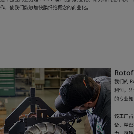
作，使我们能够加快膜纤维概念的商业化。
Rot
我们的 
利恒。凭
的专业知
该工厂占
备、精密
力，可确