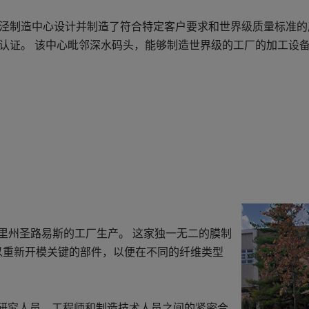
泾制造中心设计并制造了符合特定客户要求和世界级质量标准的产品，
认证。 该中心毗邻深水码头，能够制造世界级的工厂的加工设
密苏里州圣路易斯的工厂生产。 这家独一无二的膜制
以重新开模关键的部件，以便在不同的纤维类型
。 研究人员、工程师和制造技术人员之间的紧密合