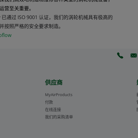
运营至关重要。
low 已通过 ISO 9001 认证，我们的涡轮机械具有极高的
并按照严格的安全要求制造。
flow
(Opens 
(O
供应商
MyAirProducts
付款
在线连接
我们的采购清单