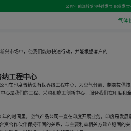
e arrow keys and select an option with the enter or space 
公司
能源转型
可持续发展
职业发展
气体
新兴市场中，使我们能够快速行动，并能根据客户的
普纳工程中心
公司在印度普纳设有世界级工程中心，为空气分离、制氢提供技
该中心是我们的工程、采购和施工创新中心，服务我们在印度和
20 年的时间里，空气产品公司一直在印度开展业务，印度是发展
合资合作伙伴保持牢固的关系，与主要利益相关方建立稳固的关