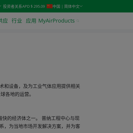
keys. Typeahead search is also available.
投资者关系
APD $ 295.09
中国 | 简体中文
供应
行业
应用
MyAirProducts
术和设备，及为工业气体应用提供相关
全球各地的运营。
最快的经济体之一。 普纳工程中心与现
系，为当地市场开发解决方案，并为客