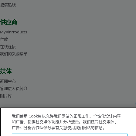
诚信热线
供应商
MyAirProducts
付款
在线连接
我们的采购清单
媒体
新闻中心
管理层人员简介
图片库
我们使用 Cookie 以允许我们网站的正常工作、个性化设计内容
沪ICP备19019974号-2
和广告、提供社交媒体功能并分析流量。我们还同社交媒体、
广告和分析合作伙伴分享有关您使用我们网站的信息。
版权所有©1996-2026 空气化工产品有限公司（ Air Products and Chemicals, Inc.）