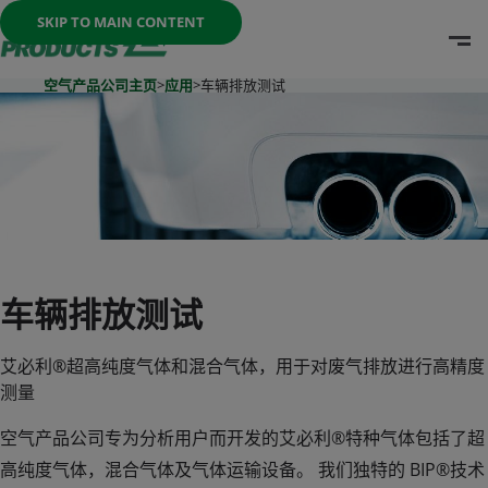
Once the menu is open you can move between options with th
SKIP TO MAIN CONTENT
O
Go To Home Page
空气产品公司主页
>
应用
>
车辆排放测试
车辆排放测试
艾必利®超高纯度气体和混合气体，用于对废气排放进行高精度
测量
空气产品公司专为分析用户而开发的艾必利®特种气体包括了超
高纯度气体，混合气体及气体运输设备。 我们独特的 BIP®技术