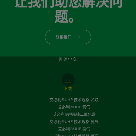
让我们助您解决问
题。
联系我们
资源中心
下载
艾必利®UHP 技术规格-乙炔
艾必利®UHP 氩气
艾必利®超高纯二氧化碳
艾必利®UHP 技术规格-氦气
艾必利®UHP 氢气