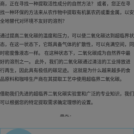
商，正在寻找一种提取活性成分的自然方法？ 或者，您正在寻
找一种环保的方法来从农作物中提取有机氯农药或重金属，以安
全地替代对环境不友好的溶剂？
通过提高二氧化碳的温度和压力，可以使二氧化碳达到超临界状
态，在这一状态下，它既具备气体的扩散性，可以充满空间，同
时密度像液态一样。 在这种状态下，二氧化碳成为自然界中最
好的溶剂之一。 此外，我们的二氧化碳通过清洁的工业排放进
行再生，因此具有极低的碳足迹。 这就是为什么越来越多的食
品原料和咖啡生产商在其提取工艺中使用超临界二氧化碳。
为什么选择超临界二氧化碳？
借助我们先进的超临界二氧化碳实验室和广泛的专业知识，我们
可以根据您的特定提取需求确定理想的设置。
选择超临界二氧化碳提取所需的活性物质或不需要的元素有许多
益处：