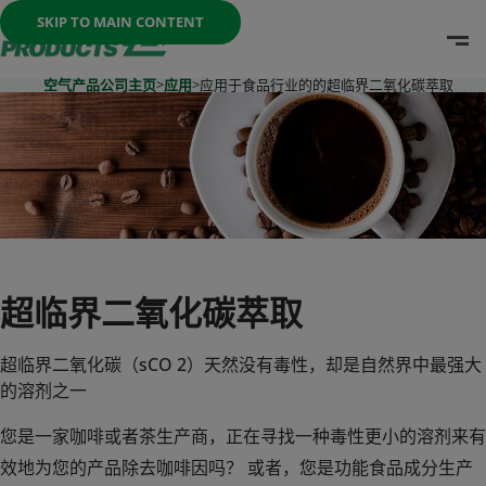
Once the menu is open you can move between options with th
SKIP TO MAIN CONTENT
O
Go To Home Page
空气产品公司主页
>
应用
>
应用于食品行业的的超临界二氧化碳萃取
超临界二氧化碳萃取
超临界二氧化碳（sCO 2）天然没有毒性，却是自然界中最强大
的溶剂之一
您是一家咖啡或者茶生产商，正在寻找一种毒性更小的溶剂来有
效地为您的产品除去咖啡因吗？ 或者，您是功能食品成分生产