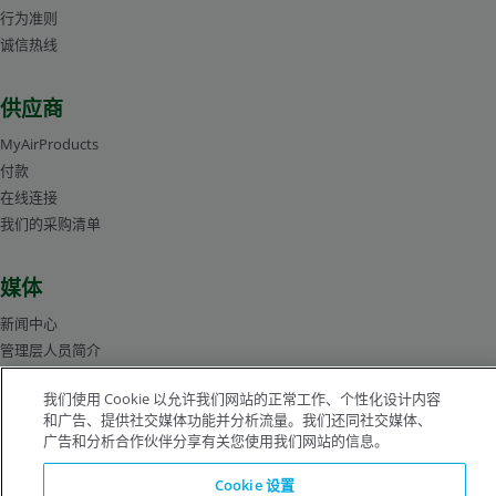
行为准则
诚信热线
供应商
MyAirProducts
付款
在线连接
我们的采购清单
媒体
新闻中心
管理层人员简介
图片库
我们使用 Cookie 以允许我们网站的正常工作、个性化设计内容
和广告、提供社交媒体功能并分析流量。我们还同社交媒体、
广告和分析合作伙伴分享有关您使用我们网站的信息。
沪ICP备19019974号-2
Cookie 设置