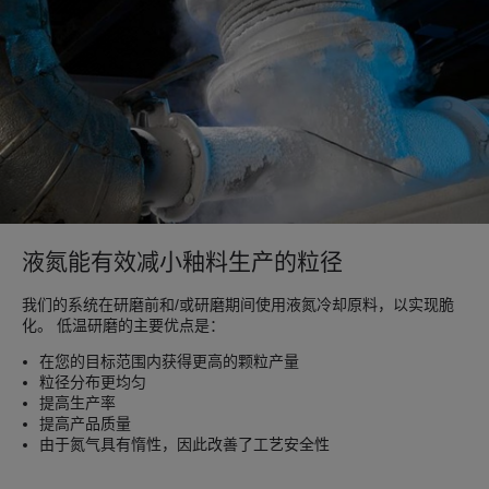
液氮能有效减小釉料生产的粒径
我们的系统在研磨前和/或研磨期间使用液氮冷却原料，以实现脆
化。 低温研磨的主要优点是：
在您的目标范围内获得更高的颗粒产量
粒径分布更均匀
提高生产率
提高产品质量
由于氮气具有惰性，因此改善了工艺安全性