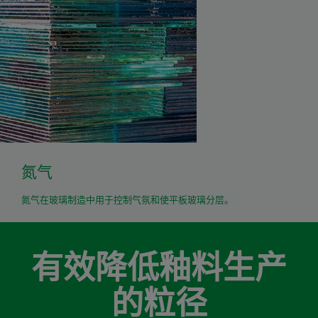
氮气
氮气在玻璃制造中用于控制气氛和使平板玻璃分层。
有效降低釉料生产
的粒径