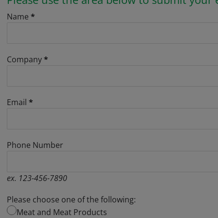
Name
*
Company
*
Email
*
Phone Number
ex. 123-456-7890
Please choose one of the following:
Meat and Meat Products