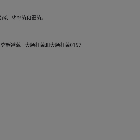
菌科
，酵母菌和霉菌。
李斯特菌
、大肠杆菌和大肠杆菌0157