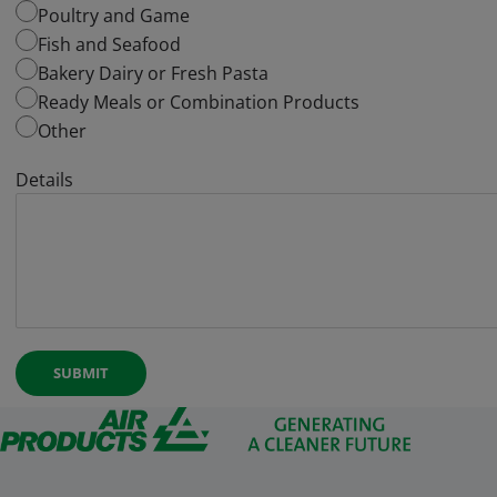
Poultry and Game
Fish and Seafood
Bakery Dairy or Fresh Pasta
Ready Meals or Combination Products
Other
Details