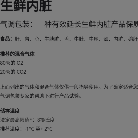
生鲜内脏
气调包装：一种有效延长生鲜内脏产品保
食品：
肝、肾、心、牛胰脏、舌、牛肚、牛尾、颈、内脏、鹅肝
推荐的混合气体
80％的 O2
20％的 CO2
上面列出的气体和混合气体仅供一般指导使用。为了确定适合您
气调包装专家的帮助下进行产品试验。
储存温度
法定最高限值*：8摄氏度
推荐温度：-1°C 至+ 2°C