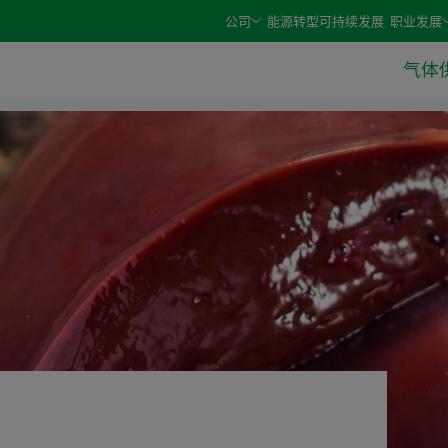
e arrow keys and select an option with the enter or space 
公司
能源转型
可持续发展
职业发展
气体