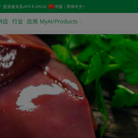
keys. Typeahead search is also available.
投资者关系
APD $ 299.92
中国 | 简体中文
供应
行业
应用
MyAirProducts