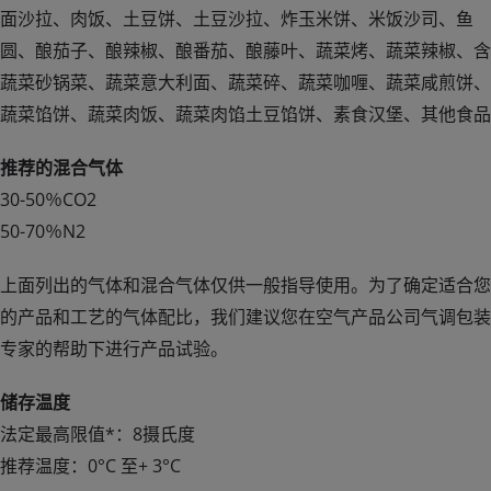
面沙拉、肉饭、土豆饼、土豆沙拉、炸玉米饼、米饭沙司、鱼
圆、酿茄子、酿辣椒、酿番茄、酿藤叶、蔬菜烤、蔬菜辣椒、含
蔬菜砂锅菜、蔬菜意大利面、蔬菜碎、蔬菜咖喱、蔬菜咸煎饼、
蔬菜馅饼、蔬菜肉饭、蔬菜肉馅土豆馅饼、素食汉堡、其他食品
推荐的混合气体
30-50％CO2
50-70％N2
上面列出的气体和混合气体仅供一般指导使用。为了确定适合您
的产品和工艺的气体配比，我们建议您在空气产品公司气调包装
专家的帮助下进行产品试验。
储存温度
法定最高限值*：8摄氏度
推荐温度：0°C 至+ 3°C