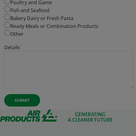
Poultry and Game
Fish and Seafood
Bakery Dairy or Fresh Pasta
Ready Meals or Combination Products
Other
Details