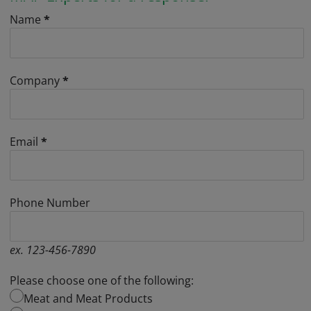
Name
*
Company
*
Email
*
Phone Number
ex. 123-456-7890
Please choose one of the following:
Meat and Meat Products