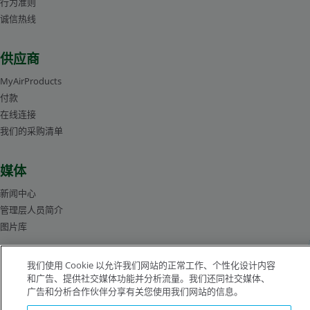
行为准则
诚信热线
供应商
MyAirProducts
付款
在线连接
我们的采购清单
媒体
新闻中心
管理层人员简介
图片库
我们使用 Cookie 以允许我们网站的正常工作、个性化设计内容
沪ICP备19019974号-2
和广告、提供社交媒体功能并分析流量。我们还同社交媒体、
广告和分析合作伙伴分享有关您使用我们网站的信息。