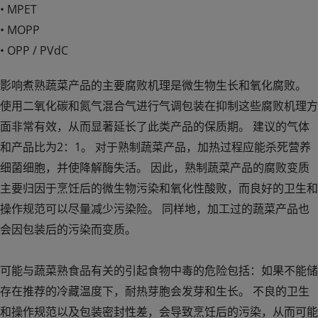
• MPET
• MOPP
• OPP / PVdC
影响煮熟蔬菜产品的主要腐败机理是微生物生长和氧化腐败。
使用二氧化碳和氮气混合气进行气调包装在抑制这些腐败机理方
面非常有效，从而显著延长了此类产品的保质期。 建议的气体
和产品比为2：1。 对于熟制蔬菜产品，加热过程应能杀死营养
细菌细胞，并使降解酶失活。 因此，熟制蔬菜产品的腐败变质
主要归因于烹饪后的微生物污染和氧化性酸败，而良好的卫生和
操作规范可以尽量减少污染险。 同样地，加工过的蔬菜产品也
会因包装后的污染而变质。
可能与蔬菜熟食品有关的引起食物中毒的危险包括：如果不能储
存在推荐的冷藏温度下，耐热芽胞会发芽和生长。 不良的卫生
和操作规范以及包装密封性差，会导致烹饪后的污染，从而可能