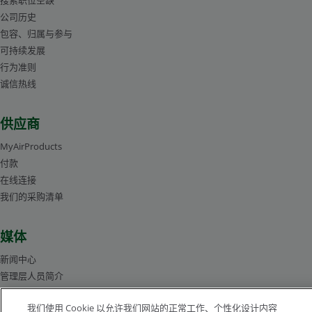
公司历史
包容、归属与参与
可持续发展
行为准则
诚信热线
供应商
MyAirProducts
付款
在线连接
我们的采购清单
媒体
新闻中心
管理层人员简介
图片库
我们使用 Cookie 以允许我们网站的正常工作、个性化设计内容