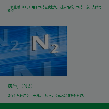
二氧化碳（CO₂）用于保持温度控制，提高品质，保持口感并去除污
染物
氮气（N2）
该惰性气体广泛用于切割，吹扫，冷却及冷冻等各种应用中