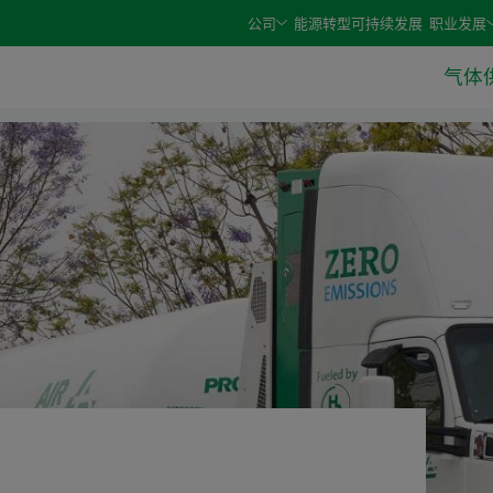
e arrow keys and select an option with the enter or space 
公司
能源转型
可持续发展
职业发展
气体