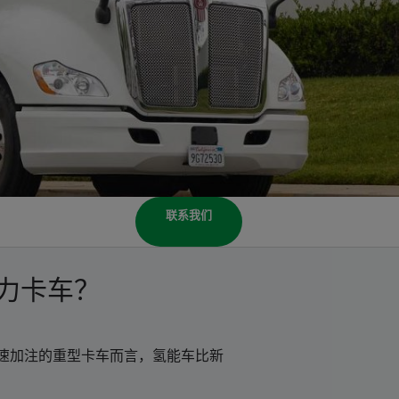
联系我们
力卡车？
速加注的重型卡车而言，氢能车比新