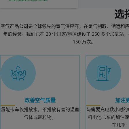
选
空气产品公司是全球领先的氢气供应商，在氢气制取、储运和应用
年的经验。我们已在 20 个国家/地区建设了 250 多个加氢
150 万次。
改善空气质量
加注
氢能卡车仅排放水，不排放有害的温室
与需要充电数小时的
气体或颗粒物。
料电池卡车的加注速
车几乎