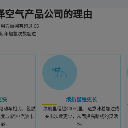
择空气产品公司的理由
方面拥有超过 65
站，每年加氢次数超过
更快
续航里程更长
电动车相比，氢燃
续航里程超400公里，这意味着加注或
度与柴油/汽油卡
充电次数更少，从而提高路线的灵活
一致。
性
。