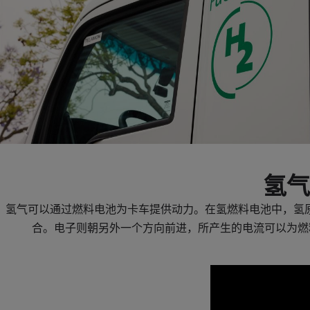
氢气
氢气可以通过燃料电池为卡车提供动力。在氢燃料电池中，氢
合。电子则朝另外一个方向前进，所产生的电流可以为燃