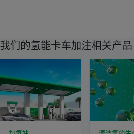
我们的氢能卡车加注相关产品
加氢站
清洁氢的生