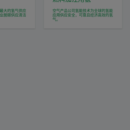
最大的氢气供应
空气产品公司氢能技术为全球的氢能
业脱碳供应清洁
应用供应安全，可靠且经济高效的氢
气。