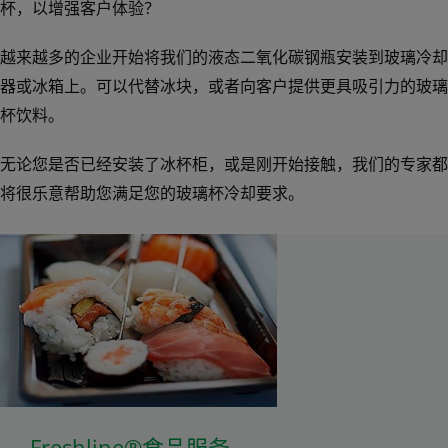
杯，以增强客户体验？
越来越多的企业开始将我们的液态二氧化碳钢瓶安装到玻璃冷却
器或冰箱上。可以代替冰块，或者向客户提供更具吸引力的玻璃
杯饮料。
产品
无论您是否已经安装了冰杯柜，或是刚开始接触，我们的专家都
将很乐意帮助您满足您的玻璃杯冷却要求。
Freshline®食品服务