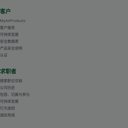
客户
MyAirProducts
客户服务
可持续发展
安全数据表
产品安全说明
认证
求职者
搜索职位空缺
公司历史
包容、归属与参与
可持续发展
行为准则
诚信热线