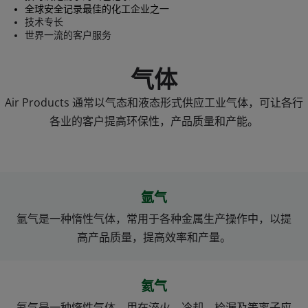
全球安全记录最佳的化工企业之一
技术专长
世界一流的客户服务
气体
Air Products 通常以气态和液态形式供应工业气体，可让各行
各业的客户提高环保性，产品质量和产能。
氩气
氩气是一种惰性气体，常用于各种金属生产操作中，以提
高产品质量，提高效率和产量。
氦气
氦气是一种惰性气体，用在淬火，冷却，检漏及等离子应