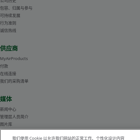
公司历史
包容、归属与参与
可持续发展
行为准则
诚信热线
供应商
MyAirProducts
付款
在线连接
我们的采购清单
媒体
新闻中心
管理层人员简介
图片库
我们使用 Cookie 以允许我们网站的正常工作、个性化设计内容