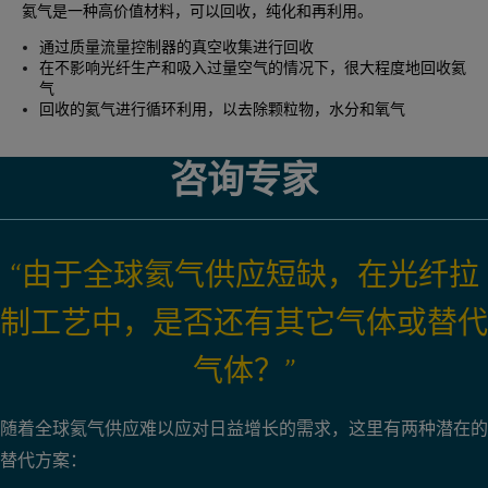
氦气是一种高价值材料，可以回收，纯化和再利用。
通过质量流量控制器的真空收集进行回收
在不影响光纤生产和吸入过量空气的情况下，很大程度地回收氦
气
回收的氦气进行循环利用，以去除颗粒物，水分和氧气
咨询专家
“由于全球氦气供应短缺，在光纤拉
制工艺中，是否还有其它气体或替代
气体？”
随着全球氦气供应难以应对日益增长的需求，这里有两种潜在的
替代方案：