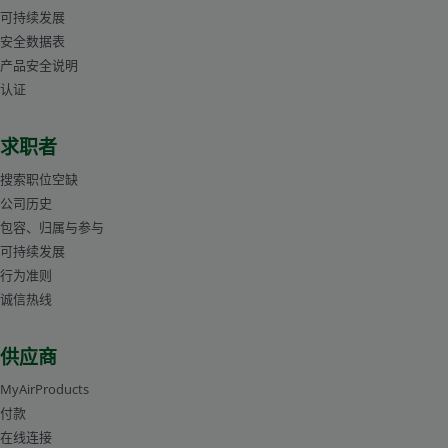
可持续发展
安全数据表
产品安全说明
认证
求职者
搜索职位空缺
公司历史
包容、归属与参与
可持续发展
行为准则
诚信热线
供应商
MyAirProducts
付款
在线连接