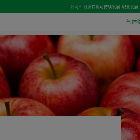
e arrow keys and select an option with the enter or space 
公司
能源转型
可持续发展
职业发展
气体