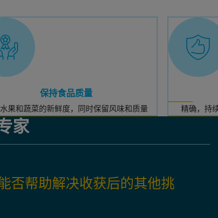
保持食品质量
水果和蔬菜的新鲜度，同时保留风味和质量
精确，持
专家
体能否帮助解决收获后的其他挑