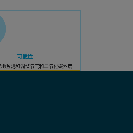
可靠性
续地监测和调整氧气和二氧化碳浓度