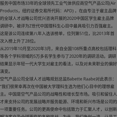
服务中国市场33年的全球领先工业气体供应商空气产品公司(Air
Products，纽约证券交易所代码：APD) ，在由专注于雇主品牌
的全球人才战略公司优兴咨询开展的2020中国区学生雇主品牌
调研中，被评为Z世代中国理科生心目中最具吸引力百强雇主。
这是该公司连续第八年入选该榜单，位列第51位，比2013年首
次入榜上升了28位。
从2019年10月至2020年3月，来自全国108所重点高校包括理科
等各个学科领域的5万多名学生参与了2020年的调研活动。调研
结果显示年轻一代大学生对雇主的看法，以及对未来职业的偏好
演变。
空气产品公司全球人才战略规划总监Babette Raabe对此表示：
“我们很荣幸再次在中国被大学理科生选为他们心目中的理想雇
主。中国是空气产品公司的战略性和增长型市场。吸引和留住人
才来支持公司的发展战略并服务能源、环境和新兴市场是公司的
一项重要任务。公司的更高使命中包括致力于汇聚人才，以创新
解决客户及全球面临的各种挑战。为此，我们争创一流，让员工