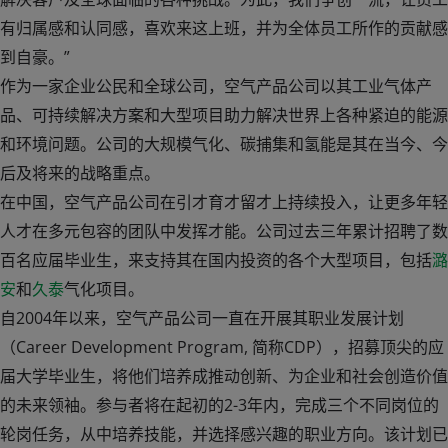
有归属感和认同感，喜欢来这上班，并为全体员工所作的贡献感
到自豪。”
作为一家企业公民和全球公司，空气产品公司以其工业气体产
品、可持续解决方案和大型项目助力解决世界上各种紧迫的能源
和环境问题。公司的大规模气化、碳捕集和氢能是其在当今、今
后及将来的战略重点。
在中国，空气产品公司在引才育才留才上持续投入，让更多年轻
人才在多元包容的团队中发挥才能。公司过去三年累计招聘了数
百名应届毕业生，来支持其在国内投资的各个大型项目，包括
潞
安
和
久泰
气化项目。
自2004年以来，空气产品公司一直在开展其职业发展计划
（Career Development Program, 简称CDP），招募顶尖的应
届大学毕业生，将他们培养成推动创新、为企业和社会创造价值
的未来领袖。参与者将在起初的2-3年内，完成三个不同岗位的
轮岗任务，从中培养技能，并选择感兴趣的职业方向。该计划已