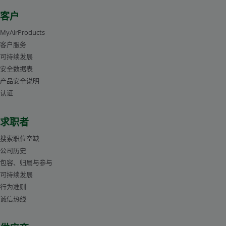
客户
MyAirProducts
客户服务
可持续发展
安全数据表
产品安全说明
认证
求职者
搜索职位空缺
公司历史
包容、归属与参与
可持续发展
行为准则
诚信热线