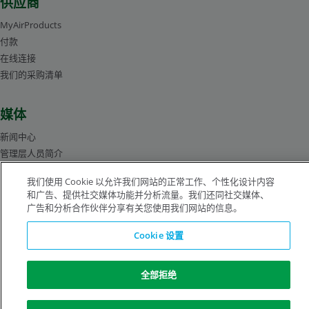
供应商
MyAirProducts
付款
在线连接
我们的采购清单
媒体
新闻中心
管理层人员简介
图片库
我们使用 Cookie 以允许我们网站的正常工作、个性化设计内容
和广告、提供社交媒体功能并分析流量。我们还同社交媒体、
广告和分析合作伙伴分享有关您使用我们网站的信息。
沪ICP备19019974号-2
Cookie 设置
版权所有©1996-2026 空气化工产品有限公司（ Air Products and Chemicals, Inc.）
保留所有权利。
法律公告
隐私声明
Cookie 通知
全部拒绝