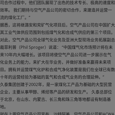
司合作过程中，他们团队展现了出色的技术专长、极高的速度和
效率。 我们期待与空气产品公司的密切合作，来建造并运营一
流的煤化工厂。”
据悉，这将继潞安和兖矿气化项目后，空气产品公司在中国扩大
其工业气体供应范围到包括煤气化和合成气供应的第三个项目。
对此，空气产品公司全球气化业务及亚洲大型现场业务拓展副总
裁菲利普（Phil Sproger）说道： “中国煤气化市场预计将在未
来10年内大幅增长。该项目将使空气产品公司进一步展示在气
化业务上的能力，来扩大在华业务，并做好准备来赢得未来项
目。拥有并运营煤气化炉和合成气净化装置是我们在全球已有数
十年的运营经验为基础的氢气和合成气业务的合理延伸。”
久泰集团创建于2002年，是一家煤化工产品为基础的大型民营
企业，主要从事甲醇、烯烃等产品的研发和生产。 久泰总部位
于北京，在山东、内蒙古、长三角和珠三角等地都设有制造基
地。
就在上周空气产品公司宣布，沙特阿美、空气产品公司和ACWA