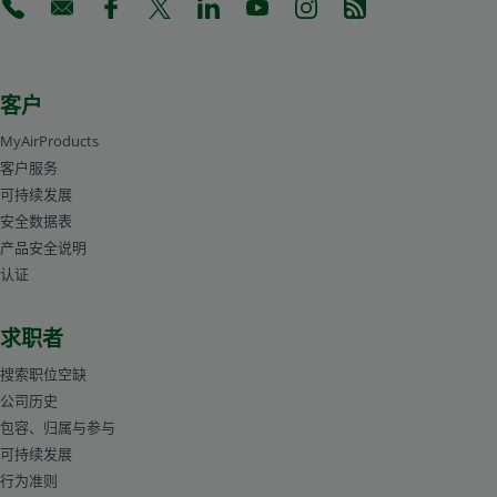
(Opens in a new tab)
(Opens in a new tab)
(Opens in a new tab)
(Opens in a new tab)
(Opens in a new tab)
(Opens in a new tab)
(Opens in a new tab)
(Opens in a new 
客户
MyAirProducts
客户服务
可持续发展
安全数据表
产品安全说明
认证
求职者
搜索职位空缺
公司历史
包容、归属与参与
可持续发展
行为准则