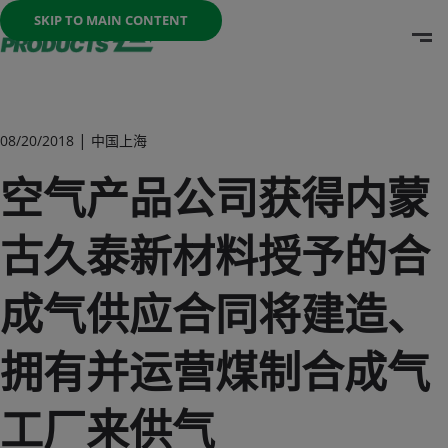
Once the menu is open you can move between options with th
SKIP TO MAIN CONTENT
O
Go To Home Page
|
08/20/2018
中国上海
空气产品公司获得内蒙
古久泰新材料授予的合
成气供应合同将建造、
拥有并运营煤制合成气
工厂来供气