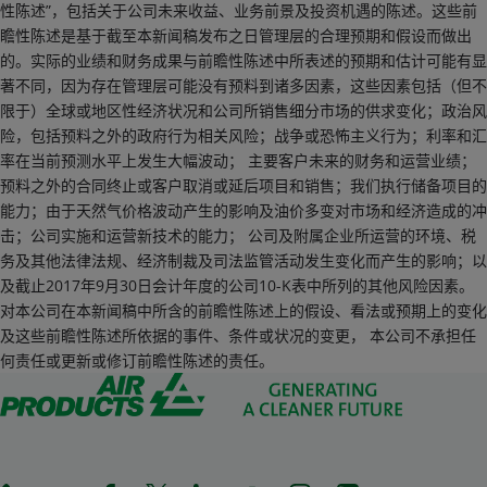
2017财年，公司在50多个国家和地区持续性经营的销售额达82亿美元，
性陈述”，包括关于公司未来收益、业务前景及投资机遇的陈述。这些前
当前市值约350亿美元。其全球来自不同背景的约1万5千名充满热情、富
瞻性陈述是基于截至本新闻稿发布之日管理层的合理预期和假设而做出
有才华和忠诚敬业的员工在空气产品公司更高目标的引领下，致力于创造
的。实际的业绩和财务成果与前瞻性陈述中所表述的预期和估计可能有显
创新的解决方案，助力环境改善，增强可持续发展，并解决客户、社区及
著不同，因为存在管理层可能没有预料到诸多因素，这些因素包括（但不
全球所面临的挑战。欲获得更多信息，请登陆公司中文网站：
限于）全球或地区性经济状况和公司所销售细分市场的供求变化；政治风
www.airproducts.com.cn 或扫描关注“空气产品公司”中国区官方微信。
险，包括预料之外的政府行为相关风险；战争或恐怖主义行为；利率和汇
率在当前预测水平上发生大幅波动； 主要客户未来的财务和运营业绩；
预料之外的合同终止或客户取消或延后项目和销售；我们执行储备项目的
能力；由于天然气价格波动产生的影响及油价多变对市场和经济造成的冲
击；公司实施和运营新技术的能力； 公司及附属企业所运营的环境、税
务及其他法律法规、经济制裁及司法监管活动发生变化而产生的影响；以
及截止2017年9月30日会计年度的公司10-K表中所列的其他风险因素。
对本公司在本新闻稿中所含的前瞻性陈述上的假设、看法或预期上的变化
及这些前瞻性陈述所依据的事件、条件或状况的变更， 本公司不承担任
何责任或更新或修订前瞻性陈述的责任。