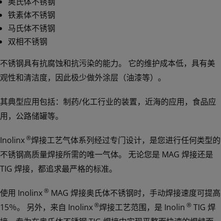
奥氏体不锈钢
铁素体不锈钢
马氏体不锈钢
双相不锈钢
不锈钢具有抗腐蚀和抗污染的能力。 它的维护成本低，具有美
观性和清洁度，因此极少做外涂层（油漆等）。
其典型应用包括：制药/化工行业的装置，近海的应用，食品应
用，公路储罐等。
®
Inolinx
焊接工艺气体系列经过专门设计，是您进行任何类型的
不锈钢高质量焊接所需的唯一气体。 无论您是 MAG 焊接还是
TIG 焊接，都追求最严格的标准。
®
使用 Inolinx
MAG 焊接奥氏体不锈钢时，手动焊接速度可提高
®
®
15％。 另外，来自 Inolinx
焊接工艺范围，是 Inolin
TIG 焊