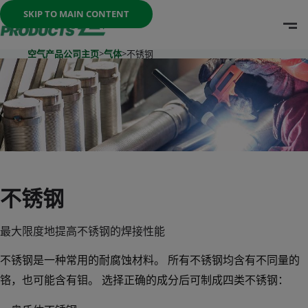
Once the menu is open you can move between options with th
SKIP TO MAIN CONTENT
O
Go To Home Page
空气产品公司主页
>
气体
>
不锈钢
不锈钢
最大限度地提高不锈钢的焊接性能
不锈钢是一种常用的耐腐蚀材料。 所有不锈钢均含有不同量的
铬，也可能含有钼。 选择正确的成分后可制成四类不锈钢：