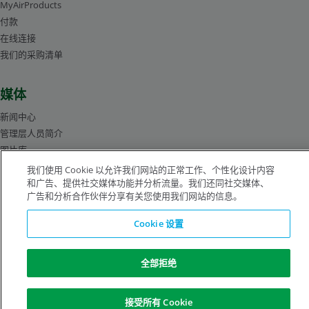
MyAirProducts
付款
在线连接
我们的采购清单
媒体
新闻中心
管理层人员简介
图片库
我们使用 Cookie 以允许我们网站的正常工作、个性化设计内容
和广告、提供社交媒体功能并分析流量。我们还同社交媒体、
广告和分析合作伙伴分享有关您使用我们网站的信息。
沪ICP备19019974号-2
Cookie 设置
版权所有©1996-2026 空气化工产品有限公司（ Air Products and Chemicals, Inc.）
保留所有权利。
法律公告
隐私声明
Cookie 通知
全部拒绝
接受所有 Cookie