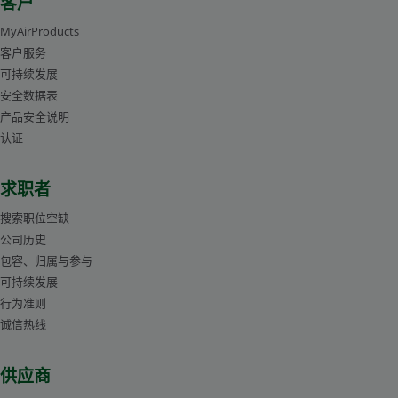
客户
MyAirProducts
客户服务
可持续发展
安全数据表
产品安全说明
认证
求职者
搜索职位空缺
公司历史
包容、归属与参与
可持续发展
行为准则
诚信热线
供应商