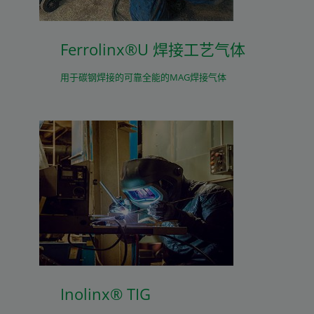
Ferrolinx®U 焊接工艺气体
用于碳钢焊接的可靠全能的MAG焊接气体
Inolinx® TIG