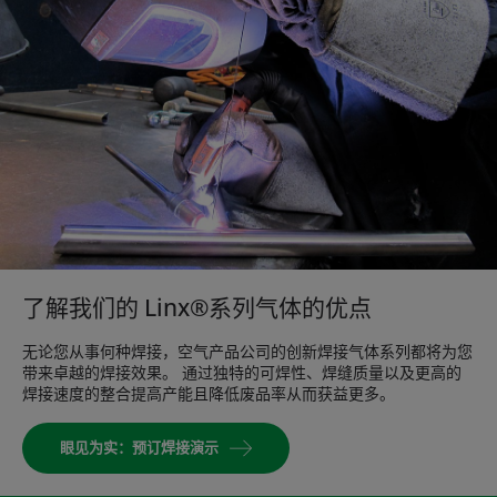
了解我们的 Linx®系列气体的优点
无论您从事何种焊接，空气产品公司的创新焊接气体系列都将为您
带来卓越的焊接效果。 通过独特的可焊性、焊缝质量以及更高的
焊接速度的整合提高产能且降低废品率从而获益更多。
眼见为实：预订焊接演示