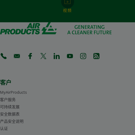
视频
(Opens in a new tab)
(Opens in a new tab)
(Opens in a new tab)
(Opens in a new tab)
(Opens in a new tab)
(Opens in a new tab)
(Opens in a new tab)
(Opens in a new 
客户
MyAirProducts
客户服务
可持续发展
安全数据表
产品安全说明
认证