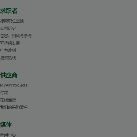
求职者
搜索职位空缺
公司历史
包容、归属与参与
可持续发展
行为准则
诚信热线
供应商
MyAirProducts
付款
在线连接
我们的采购清单
媒体
新闻中心