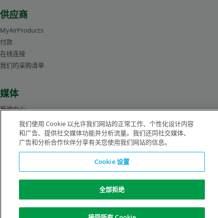
供应商
MyAirProducts
付款
在线连接
我们的采购清单
媒体
新闻中心
管理层人员简介
我们使用 Cookie 以允许我们网站的正常工作、个性化设计内容
图片库
和广告、提供社交媒体功能并分析流量。我们还同社交媒体、
广告和分析合作伙伴分享有关您使用我们网站的信息。
Cookie 设置
沪ICP备19019974号-2
全部拒绝
版权所有©1996-2026 空气化工产品有限公司（ Air Products and Chemicals, Inc.）
保留所有权利。
法律公告
隐私声明
Cookie 通知
接受所有 Cookie