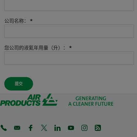
公司名称：
*
您公司的液氦年用量（升）：
*
(Opens in a new tab)
(Opens in a new tab)
(Opens in a new tab)
(Opens in a new tab)
(Opens in a new tab)
(Opens in a new tab)
(Opens in a new tab)
(Opens in a new 