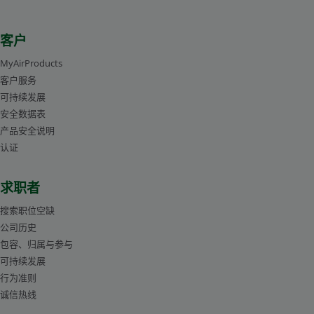
客户
MyAirProducts
客户服务
可持续发展
安全数据表
产品安全说明
认证
求职者
搜索职位空缺
公司历史
包容、归属与参与
可持续发展
行为准则
诚信热线