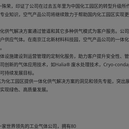
一殊荣，印证了公司在过去五年里为中国化工园区的转型升级所
专业知识，空气产品公司将继续致力于帮助国内化工园区实现更
化供气解决方案通过管道和其它多种供气模式为客户服务。公司
户供应气体。在南京江北新材料科技园，空气产品公司的一体化
。
体设施建设到运营管理的定制化服务，助力客户提升安全性、管
的气体应用技术，如Halia® 废水处理技术，Cryo-cond
现可持续发展目标。
了其为化工园区提供一体化供气解决方案的洞见和领先专能，突出
，实现绿色、高质量发展。
D）是一家世界领先的工业气体公司，拥有80