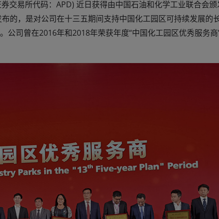
纽约证券交易所代码：APD) 近日获得由中国石油和化学工业联合会颁
上发布的，是对公司在十三五期间支持中国化工园区可持续发展的
司曾在2016年和2018年荣获年度“中国化工园区优秀服务商