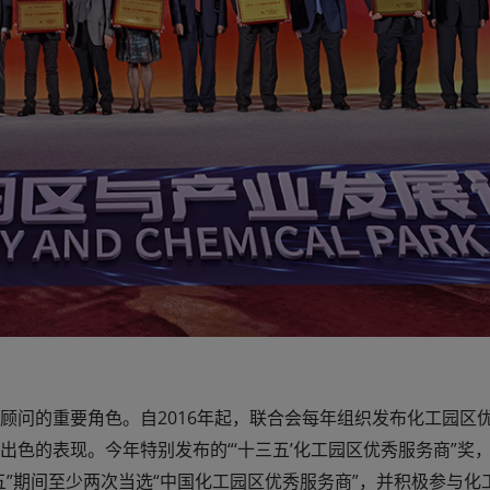
顾问的重要角色。自2016年起，联合会每年组织发布化工园区
色的表现。今年特别发布的“‘十三五’化工园区优秀服务商”奖，
”期间至少两次当选“中国化工园区优秀服务商”，并积极参与化