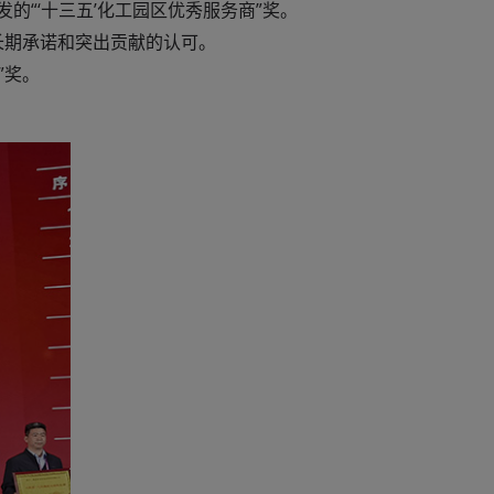
发的“‘十三五’化工园区优秀服务商”奖。
长期承诺和突出贡献的认可。
”奖。