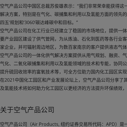
空气产品公司中国区总裁苏俊雄表示：“我们非常荣幸能获得这
解决方案，特别是在气化、碳捕集和利用以及氢能方面的领先的
四五’规划和‘3060’碳达峰碳中和目标。”
空气产品公司在化工行业已经建立了稳固的市场地位，提供一体
要产业园区建设了供气管网，为从炼油、石化到医药等各行业客
家企业，并可辐射周边地区，为数百家南京的客户提供液态气体
空气产品公司的一体化供气解决方案提供从用气规划、融资、气
气化、二氧化碳捕集和利用以及氢能领域的技术和专能，协同公司创新
提升硫回收效率的富氧技术等，可全方位助力国内化工园区实
在2021中国化工园区和产业发展论坛上，空气产品公司分享
及氢能技术将如何助力化工园区以更经济的方法提升环保绩效
关于空气产品公司
空气产品公司（Air Products, 纽约证券交易所代码：AP