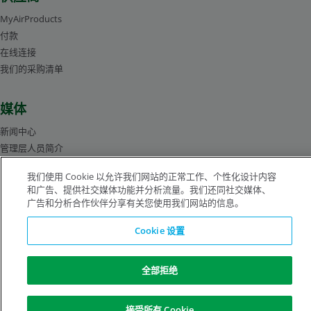
MyAirProducts
付款
在线连接
我们的采购清单
媒体
新闻中心
管理层人员简介
图片库
我们使用 Cookie 以允许我们网站的正常工作、个性化设计内容
和广告、提供社交媒体功能并分析流量。我们还同社交媒体、
广告和分析合作伙伴分享有关您使用我们网站的信息。
沪ICP备19019974号-2
Cookie 设置
版权所有©1996-2026 空气化工产品有限公司（ Air Products and Chemicals, Inc.）
保留所有权利。
法律公告
隐私声明
Cookie 通知
全部拒绝
接受所有 Cookie