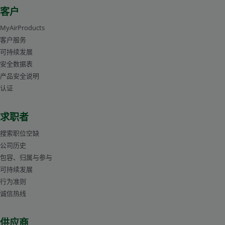
客户
MyAirProducts
客户服务
可持续发展
安全数据表
产品安全说明
认证
求职者
搜索职位空缺
公司历史
包容、归属与参与
可持续发展
行为准则
诚信热线
供应商