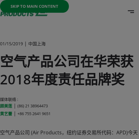
Once the menu is open you can move between options with th
SKIP TO MAIN CONTENT
O
Go To Home Page
|
01/15/2019
中国上海
空气产品公司在华荣获
2018年度责任品牌奖
媒体联络 :
|
顾美莲
(86) 21 38964473
|
黄艺蕾
+86 755 2641 9651
空气产品公司 (Air Products，纽约证券交易所代码：APD)今天