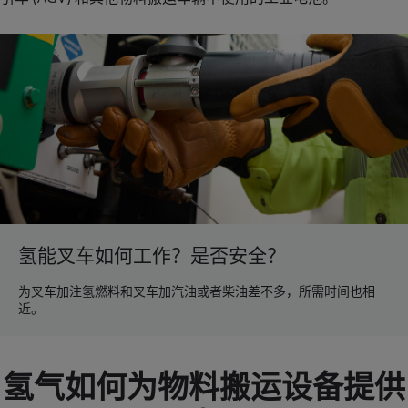
氢能叉车如何工作？是否安全？
为叉车加注氢燃料和叉车加汽油或者柴油差不多，所需时间也相
近。
氢气如何为物料搬运设备提供