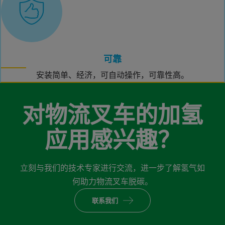
可靠
安装简单、经济，可自动操作，可靠性高。
对物流叉车的加氢
应用感兴趣？
立刻与我们的技术专家进行交流，进一步了解氢气如
何助力物流叉车脱碳。
联系我们