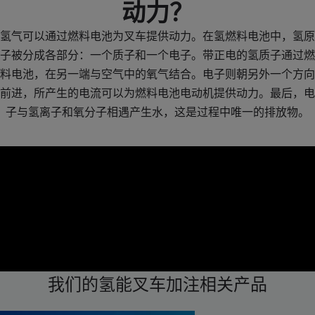
动力？
氢气可以通过燃料电池为叉车提供动力。在氢燃料电池中，氢原
子被分成各部分：一个质子和一个电子。带正电的氢质子通过燃
料电池，在另一端与空气中的氧气结合。电子则朝另外一个方向
前进，所产生的电流可以为燃料电池电动机提供动力。最后，电
子与氢离子和氧分子相遇产生水，这是过程中唯一的排放物。
我们的氢能叉车加注相关产品