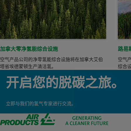
加拿大零净氢能综合设施
路易
空气产品公司的净零氢能综合设施将在加拿大艾伯
空气
塔省埃德蒙顿生产清洁氢。
综合
开启您的脱碳之旅。
立即与我们的氢气专家进行交流。