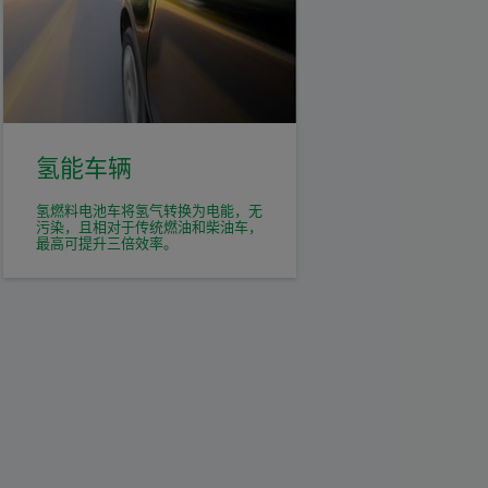
氢能车辆
氢燃料电池车将氢气转换为电能，无
污染，且相对于传统燃油和柴油车，
最高可提升三倍效率。