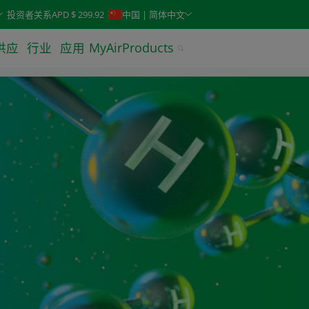
keys. Typeahead search is also available.
投资者关系
APD $ 299.92
中国 | 简体中文
供应
行业
应用
MyAirProducts