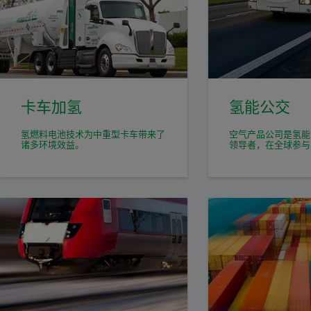
卡车加氢
氢能公交
氢燃料电池技术为中重型卡车带来了
空气产品公司是氢能
诸多环境效益。
领导者，在全球参与