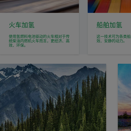
火车加氢
船舶加氢
使用氢燃料电池驱动的火车相对于传
这一技术可为各类船
统柴油内燃机火车而言，更经济、高
效、安静的动力。
效、环保。