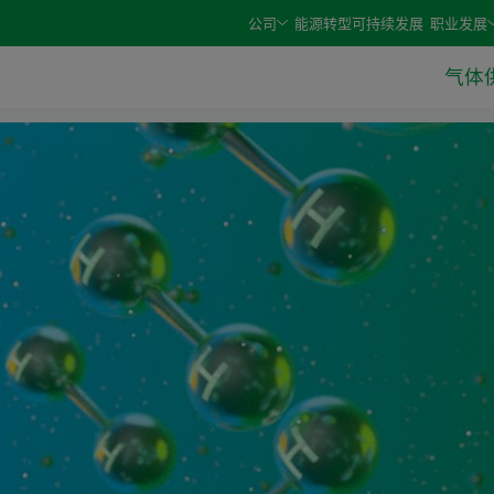
e arrow keys and select an option with the enter or space 
公司
能源转型
可持续发展
职业发展
气体