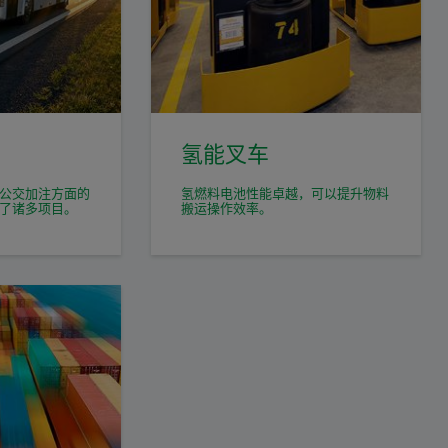
氢能叉车
公交加注方面的
氢燃料电池性能卓越，可以提升物料
了诸多项目。
搬运操作效率。